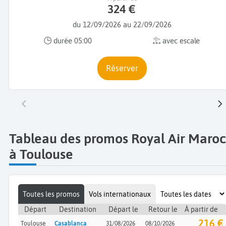
324 €
du 12/09/2026 au 22/09/2026
durée 05:00
avec escale
Réserver
Tableau des promos Royal Air Maroc
à Toulouse
Toutes les promos
Vols internationaux
Départ
Destination
Départ le
Retour le
À partir de
216 €
Toulouse
Casablanca
31/08/2026
08/10/2026