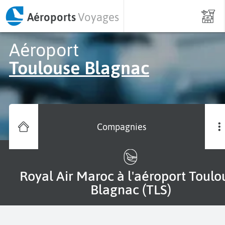
Aéroports
Voyages
Aéroport
Toulouse Blagnac
Compagnies
Royal Air Maroc à l'aéroport Toulouse
Blagnac (TLS)