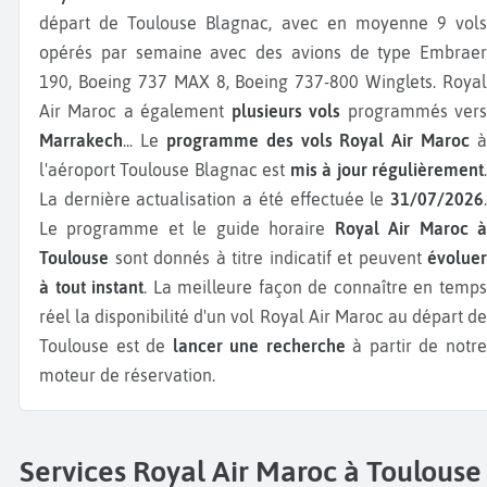
départ de Toulouse Blagnac, avec en moyenne 9 vols
opérés par semaine avec des avions de type Embraer
190, Boeing 737 MAX 8, Boeing 737-800 Winglets.
Royal
Air Maroc a également
plusieurs vols
programmés ver
Marrakech
...
Le
programme des vols Royal Air Maroc
à
l'aéroport Toulouse Blagnac est
mis à jour régulièrement
La dernière actualisation a été effectuée le
31/07/2026
.
Le programme et le guide horaire
Royal Air Maroc 
Toulouse
sont donnés à titre indicatif et peuvent
évoluer
à tout instant
. La meilleure façon de connaître en temp
réel la disponibilité d'un vol Royal Air Maroc au départ de
Toulouse est de
lancer une recherche
à partir de notr
moteur de réservation.
Services Royal Air Maroc à Toulouse