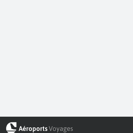
Aéroports
Voyages