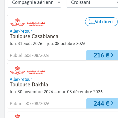
Vol direct
Aller/retour
Toulouse Casablanca
—
lun. 31 août 2026
jeu. 08 octobre 2026
216 €
Publié le
06/08/2026
Aller/retour
Toulouse Dakhla
—
lun. 30 novembre 2026
mar. 08 décembre 2026
244 €
Publié le
07/08/2026