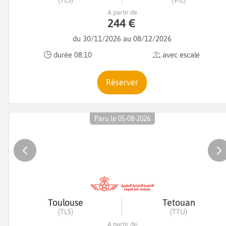
(TLS)
(VIL)
A partir de
244 €
du 30/11/2026 au 08/12/2026
durée 08:10
avec escale
Réserver
Paru le 05-08-2026
Toulouse
Tetouan
(TLS)
(TTU)
A partir de