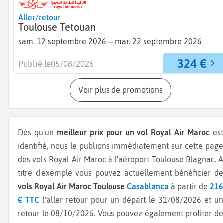
Aller/retour
Toulouse Tetouan
—
sam. 12 septembre 2026
mar. 22 septembre 2026
324 €
Publié le
05/08/2026
Voir plus de promotions
Dès qu'un
meilleur prix pour un vol Royal Air Maroc
es
identifié, nous le publions immédiatement sur cette page
des vols Royal Air Maroc à l'aéroport Toulouse Blagnac.
A
titre d'exemple vous pouvez actuellement bénéficier de
vols Royal Air Maroc Toulouse
Casablanca
à partir de
216
€ TTC
l'aller retour pour un départ le 31/08/2026 et u
retour le 08/10/2026.
Vous pouvez également profiter d