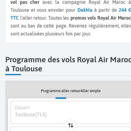
vol pas cher
avec la compagnie Royal Air Maroc à
Toulouse et vous envoler pour
Dakhla
à partir de
244 
TTC
l'aller retour.
Toutes les
promos vols Royal Air Maro
sont au bas de cette page. Revenez régulièrement, elles
sont actualisées plusieurs fois par jour.
Programme des vols Royal Air Maro
à Toulouse
Programme aller-retour
Aller simple
Départ
Toulouse
(TLS)