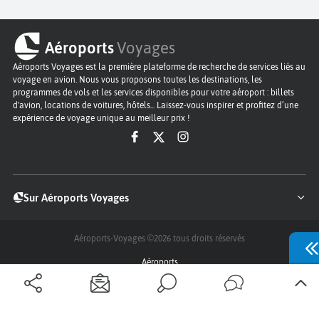
Aéroports
Voyages
Aéroports Voyages est la première plateforme de recherche de services liés au
voyage en avion. Nous vous proposons toutes les destinations, les
programmes de vols et les services disponibles pour votre aéroport : billets
d'avion, locations de voitures, hôtels... Laissez-vous inspirer et profitez d’une
expérience de voyage unique au meilleur prix !
Sur Aéroports Voyages
Aéroports-Voyages ©2026
tous droits réservés
Aéroports
Conditions générales
Politique de confidentialité
Questions - Réponses
Plan du site
Qui sommes nous ?