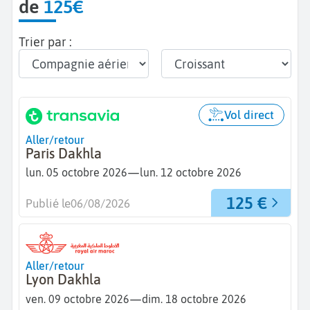
de
125€
Trier par :
Vol direct
Aller/retour
Paris Dakhla
—
lun. 05 octobre 2026
lun. 12 octobre 2026
125 €
Publié le
06/08/2026
Aller/retour
Lyon Dakhla
—
ven. 09 octobre 2026
dim. 18 octobre 2026