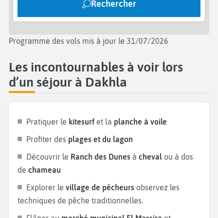
Rechercher
Programme des vols mis à jour le 31/07/2026
Les incontournables à voir lors
d’un séjour à Dakhla
Pratiquer le
kitesurf
et la
planche à voile
Profiter des
plages et du lagon
Découvrir le
Ranch des Dunes
à
cheval
ou à dos
de
chameau
Explorer le
village de pêcheurs
observez les
techniques de pêche traditionnelles.
Flâner au
marché municipal El Massira
et