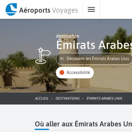
Aéroports
Voyages
destination
Émirats Arabe
Découvrir les Émirats Arabes Unis
Accessibilité
ACCUEIL
DESTINATIONS
ÉMIRATS ARABES UNIS
Où aller aux Émirats Arabes Un