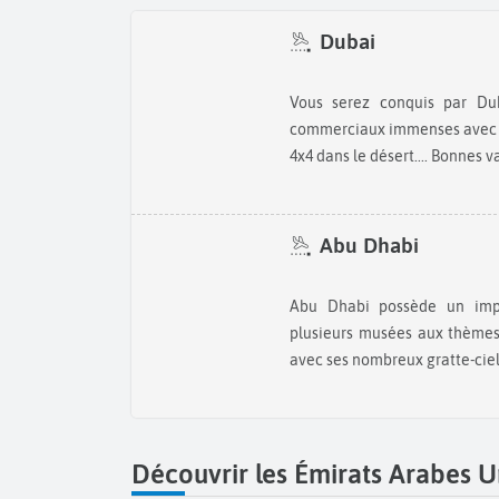
Dubai
Vous serez conquis par Dubaï : parc d'attractions, centres-
commerciaux immenses avec ca
4x4 dans le désert.... Bonnes 
Abu Dhabi
Abu Dhabi possède un important patrimoine culturel avec
plusieurs musées aux thèmes.
avec ses nombreux gratte-ciel
Découvrir les Émirats Arabes U