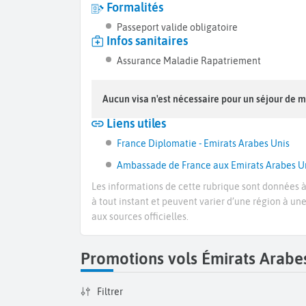
Formalités
Passeport valide obligatoire
Infos sanitaires
Assurance Maladie Rapatriement
Aucun visa n'est nécessaire pour un séjour de m
Liens utiles
France Diplomatie - Emirats Arabes Unis
Ambassade de France aux Emirats Arabes U
Les informations de cette rubrique sont données à 
à tout instant et peuvent varier d’une région à un
aux sources officielles.
Promotions vols Émirats Arabe
Filtrer