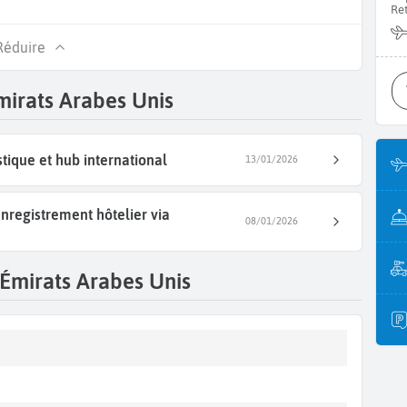
Re
Réduire
Emirats Arabes Unis
tique et hub international
13/01/2026
enregistrement hôtelier via
08/01/2026
 Émirats Arabes Unis