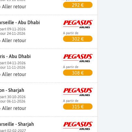
292 €
Aller retour
rseille - Abu Dhabi
part 09-11-2026
tour 24-11-2026
A partir de
302 €
Aller retour
ris - Abu Dhabi
part 04-11-2026
tour 11-11-2026
A partir de
308 €
Aller retour
on - Sharjah
part 30-10-2026
tour 06-11-2026
A partir de
315 €
Aller retour
rseille - Sharjah
part 02-02-2027