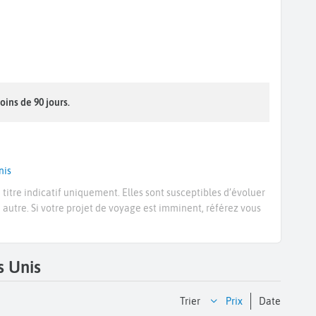
oins de 90 jours.
nis
titre indicatif uniquement. Elles sont susceptibles d’évoluer
e autre. Si votre projet de voyage est imminent, référez vous
s Unis
Trier
prix
date