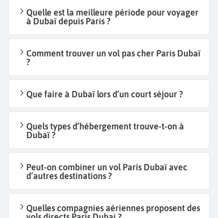
Quelle est la meilleure période pour voyager
à Dubaï depuis Paris ?
Comment trouver un vol pas cher Paris Dubaï
?
Que faire à Dubaï lors d’un court séjour ?
Quels types d’hébergement trouve-t-on à
Dubaï ?
Peut-on combiner un vol Paris Dubaï avec
d’autres destinations ?
Quelles compagnies aériennes proposent des
vols directs Paris Dubai ?