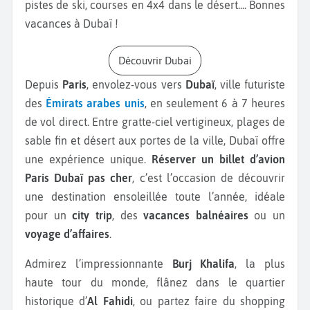
pistes de ski, courses en 4x4 dans le désert.... Bonnes
vacances à Dubaï !
Découvrir Dubai
Depuis
Paris
, envolez-vous vers
Dubaï
, ville futuriste
des
Émirats arabes unis
, en seulement 6 à 7 heures
de vol direct. Entre gratte-ciel vertigineux, plages de
sable fin et désert aux portes de la ville, Dubaï offre
une expérience unique.
Réserver un billet d’avion
Paris Dubaï pas cher
, c’est l’occasion de découvrir
une destination ensoleillée toute l’année, idéale
pour un
city trip
, des
vacances balnéaires
ou un
voyage d’affaires
.
Admirez l’impressionnante
Burj Khalifa
, la plus
haute tour du monde, flânez dans le quartier
historique d’
Al Fahidi
, ou partez faire du shopping