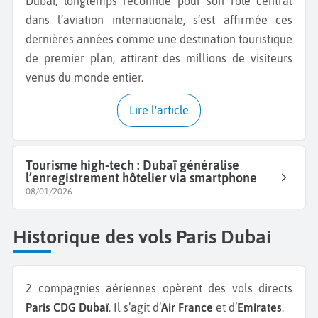
Dubaï, longtemps reconnue pour son rôle central
dans l’aviation internationale, s’est affirmée ces
dernières années comme une destination touristique
de premier plan, attirant des millions de visiteurs
venus du monde entier.
Lire l'article
Tourisme high-tech : Dubaï généralise
l’enregistrement hôtelier via smartphone
08/01/2026
Historique des vols Paris Dubai
2 compagnies aériennes opèrent des vols directs
Paris CDG Dubaï
. Il s’agit d’
Air France
et d’
Emirates
.