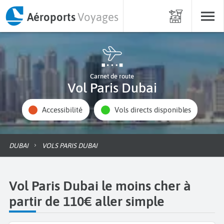
Aéroports
Voyages
Carnet de route
Vol Paris Dubai
Accessibilité
Vols directs disponibles
DUBAI
VOLS PARIS DUBAI
Vol Paris Dubai le moins cher à
partir de 110€ aller simple