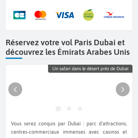
Réservez votre vol Paris Dubai et
découvrez les Émirats Arabes Unis
Un safari dans le désert près de Dubaï
Vous serez conquis par Dubaï : parc d'attractions,
centres-commerciaux immenses avec casinos et