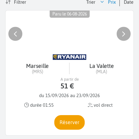
Filtrer
Trier
prix
date
Paru le 06-08-2026
Marseille
La Valette
(MRS)
(MLA)
A partir de
51 €
du 15/09/2026 au 23/09/2026
durée 01:55
vol direct
Réserver