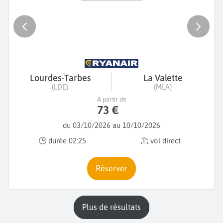
Lourdes-Tarbes
La Valette
(LDE)
(MLA)
A partir de
73 €
du 03/10/2026 au 10/10/2026
durée 02:25
vol direct
Réserver
plus de résultats