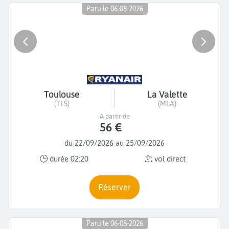
Paru le 06-08-2026
Toulouse
La Valette
(TLS)
(MLA)
A partir de
56 €
du 22/09/2026 au 25/09/2026
durée 02:20
vol direct
Réserver
Paru le 06-08-2026