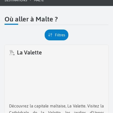
DESTINATIONS
MALTE
Où aller à Malte ?
Filtres
La Valette
Découvrez la capitale maltaise, La Valette. Visitez la
Cathédrale de la Valette, les jardins d’Upper