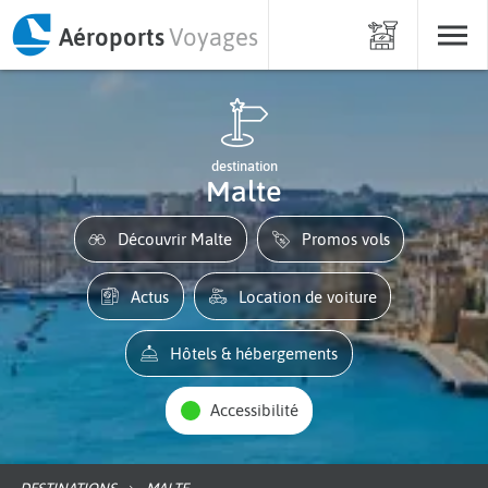
Aéroports
Voyages
destination
Malte
Découvrir Malte
Promos vols
Actus
Location de voiture
Hôtels & hébergements
Accessibilité