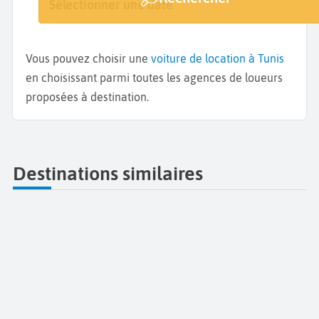
Tunis
Sélectionner une date
Sélectionner une date
Vous pouvez choisir une
voiture de location à Tunis
en choisissant parmi toutes les agences de loueurs
proposées à destination.
Destinations similaires