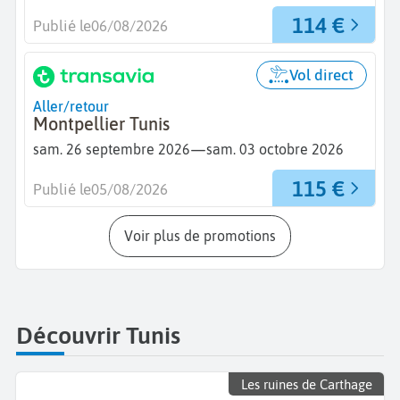
114 €
Publié le
06/08/2026
Vol direct
Aller/retour
Montpellier Tunis
—
sam. 26 septembre 2026
sam. 03 octobre 2026
115 €
Publié le
05/08/2026
Voir plus de promotions
Découvrir Tunis
Les ruines de Carthage