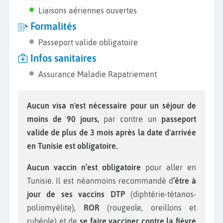
Liaisons aériennes ouvertes
Formalités
Passeport valide obligatoire
Infos sanitaires
Assurance Maladie Rapatriement
Aucun visa n'est nécessaire pour un séjour de
moins de 90 jours,
par contre un
passeport
valide de plus de 3 mois après la date d'arrivée
en Tunisie est obligatoire.
Aucun vaccin n’est obligatoire
pour aller en
Tunisie. Il est néanmoins recommandé d
’être à
jour de ses vaccins DTP
(diphtérie-tétanos-
poliomyélite),
ROR
(rougeole, oreillons et
rubéole) et de
se faire vacciner contre la fièvre