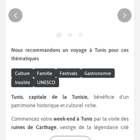
Nous recommandons un voyage à Tunis pour ces
thématiques
Culture
Famille
Festivals
Gastronomie
Insolite
UNESCO
Tunis, capitale de la Tunisie,
bénéficie d'un
patrimoine historique et culturel riche.
Commencez votre
week-end à Tunis
par la visite des
ruines de Carthage
, vestige de la légendaire cité
phénicienne. Poursuivez par une balade dans les