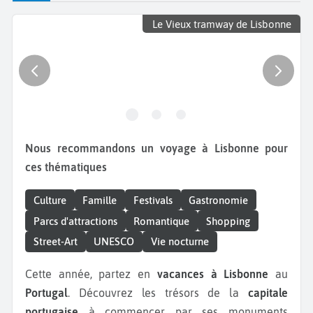
Le Vieux tramway de Lisbonne
Nous recommandons un voyage à Lisbonne pour
ces thématiques
Culture
Famille
Festivals
Gastronomie
Parcs d'attractions
Romantique
Shopping
Street-Art
UNESCO
Vie nocturne
Cette année, partez en
vacances à Lisbonne
au
Portugal
. Découvrez les trésors de la
capitale
portugaise
à commencer par ses monuments