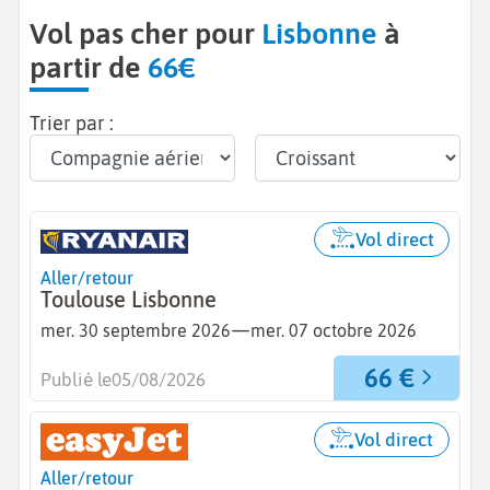
Vol pas cher pour
Lisbonne
à
partir de
66€
Trier par :
Vol direct
Aller/retour
Toulouse Lisbonne
—
mer. 30 septembre 2026
mer. 07 octobre 2026
66 €
Publié le
05/08/2026
Vol direct
Aller/retour