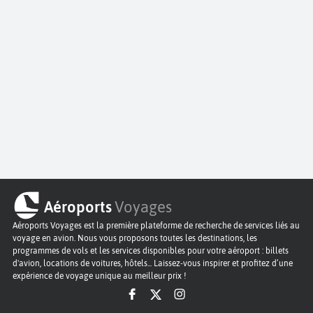
Aéroports
Voyages
Aéroports Voyages est la première plateforme de recherche de services liés au
voyage en avion. Nous vous proposons toutes les destinations, les
programmes de vols et les services disponibles pour votre aéroport : billets
d'avion, locations de voitures, hôtels... Laissez-vous inspirer et profitez d’une
expérience de voyage unique au meilleur prix !