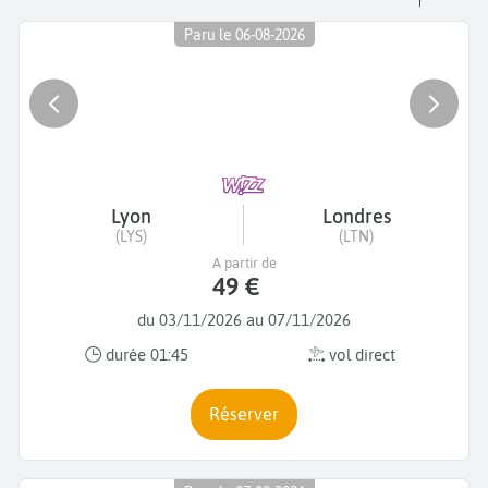
Paru le 06-08-2026
Lyon
Londres
(LYS)
(LTN)
A partir de
49 €
du 03/11/2026 au 07/11/2026
durée 01:45
vol direct
Réserver