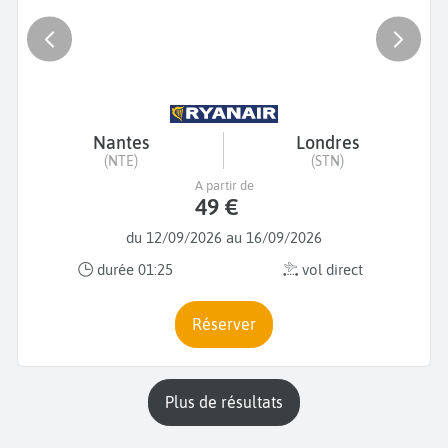
Nantes
Londres
(NTE)
(STN)
A partir de
49 €
du 12/09/2026 au 16/09/2026
durée 01:25
vol direct
Réserver
plus de résultats