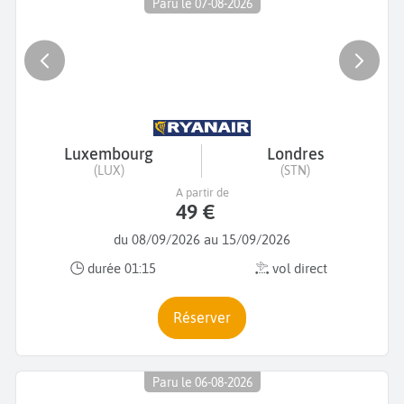
Paru le 07-08-2026
Luxembourg
Londres
(LUX)
(STN)
A partir de
49 €
du 08/09/2026 au 15/09/2026
durée 01:15
vol direct
Réserver
Paru le 06-08-2026