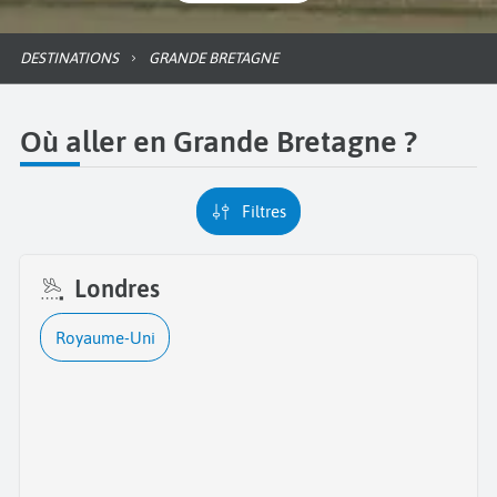
DESTINATIONS
GRANDE BRETAGNE
Où aller en Grande Bretagne ?
Filtres
Londres
Royaume-Uni