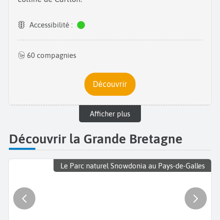
Accessibilité :
60 compagnies
Découvrir
Afficher plus
Découvrir la Grande Bretagne
Le Parc naturel Snowdonia au Pays-de-Galles