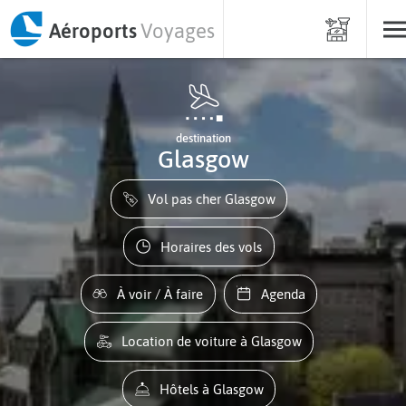
Aéroports
Voyages
destination
Glasgow
Vol pas cher Glasgow
Horaires des vols
À voir / À faire
Agenda
Location de voiture à Glasgow
Hôtels à Glasgow