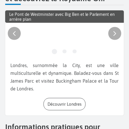
Le Pont de Westminster avec Big Ben et le Parlement en
arrière plan
Londres, surnommée la City, est une ville
multiculturelle et dynamique. Baladez-vous dans St
James Parc et visitez Buckingham Palace et la Tour
de Londres.
Découvrir Londres
Informations pratiques pour