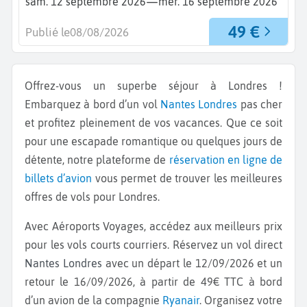
—
sam. 12 septembre 2026
mer. 16 septembre 2026
49 €
Publié le
08/08/2026
Offrez-vous un superbe séjour à Londres !
Embarquez à bord d’un vol
Nantes
Londres
pas cher
et profitez pleinement de vos vacances. Que ce soit
pour une escapade romantique ou quelques jours de
détente, notre plateforme de
réservation en ligne de
billets d’avion
vous permet de trouver les meilleures
offres de vols pour Londres.
Avec Aéroports Voyages, accédez aux meilleurs prix
pour les vols courts courriers. Réservez un vol direct
Nantes Londres
avec un départ le 12/09/2026 et un
retour le 16/09/2026, à partir de 49€ TTC à bord
d’un avion de la compagnie
Ryanair
. Organisez votre