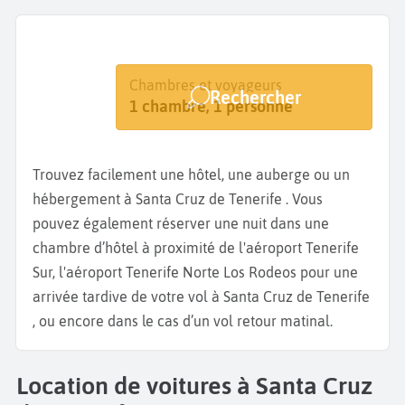
Destination
Dates
Chambres et voyageurs
Rechercher
Santa Cruz de Tenerife
Dates de votre séjour
1 chambre, 1 personne
Trouvez facilement une hôtel, une auberge ou un
hébergement à Santa Cruz de Tenerife . Vous
pouvez également réserver une nuit dans une
chambre d’hôtel à proximité de l'aéroport Tenerife
Sur, l'aéroport Tenerife Norte Los Rodeos pour une
arrivée tardive de votre vol à Santa Cruz de Tenerife
, ou encore dans le cas d’un vol retour matinal.
Location de voitures à Santa Cruz