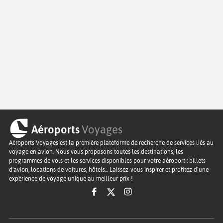
Aéroports
Voyages
Aéroports Voyages est la première plateforme de recherche de services liés au
voyage en avion. Nous vous proposons toutes les destinations, les
programmes de vols et les services disponibles pour votre aéroport : billets
d'avion, locations de voitures, hôtels... Laissez-vous inspirer et profitez d’une
expérience de voyage unique au meilleur prix !