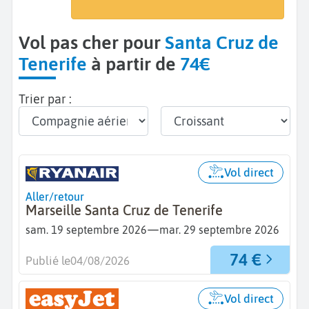
Santa Cruz de Tenerife (TCI)
Vol pas cher pour
Santa Cruz de
Tenerife
à partir de
74€
Trier par :
Vol direct
Aller/retour
Marseille Santa Cruz de Tenerife
—
sam. 19 septembre 2026
mar. 29 septembre 2026
74 €
Publié le
04/08/2026
Vol direct