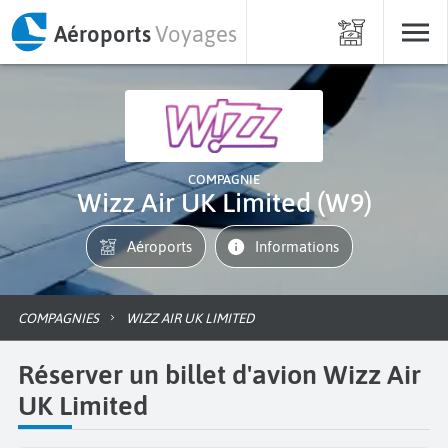
Aéroports
Voyages
COMPAGNIE
Wizz Air UK Limited (W9)
Aéroports
informations
COMPAGNIES
WIZZ AIR UK LIMITED
Réserver un billet d'avion Wizz Air
UK Limited