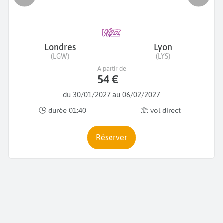
Londres
Lyon
(LGW)
(LYS)
A partir de
54 €
du 30/01/2027 au 06/02/2027
durée 01:40
vol direct
Réserver