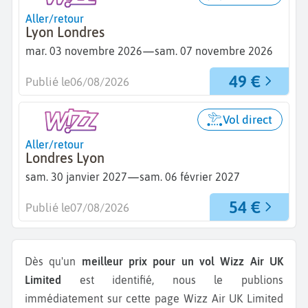
Aller/retour
Lyon Londres
—
mar. 03 novembre 2026
sam. 07 novembre 2026
49 €
Publié le
06/08/2026
Vol direct
Aller/retour
Londres Lyon
—
sam. 30 janvier 2027
sam. 06 février 2027
54 €
Publié le
07/08/2026
Dès qu'un
meilleur prix pour un vol Wizz Air UK
Limited
est identifié, nous le publions
immédiatement sur cette page Wizz Air UK Limited