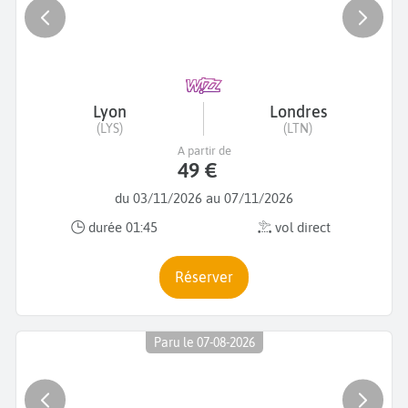
Lyon
Londres
(LYS)
(LTN)
A partir de
49 €
du 03/11/2026 au 07/11/2026
durée 01:45
vol direct
Réserver
Paru le 07-08-2026