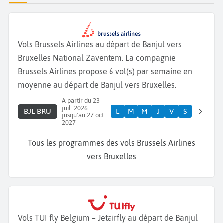
Vols Brussels Airlines au départ de Banjul vers
Bruxelles National Zaventem. La compagnie
Brussels Airlines propose 6 vol(s) par semaine en
moyenne au départ de Banjul vers Bruxelles.
A partir du 23
juil. 2026
BJL-BRU
L
M
M
J
V
S
jusqu'au 27 oct.
2027
Tous les programmes des vols Brussels Airlines
vers Bruxelles
Vols TUI fly Belgium – Jetairfly au départ de Banjul