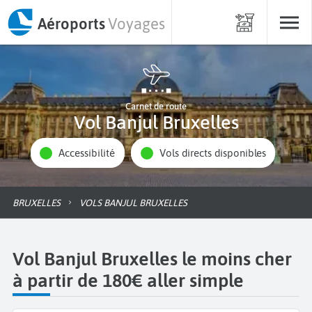
Aéroports
Voyages
Carnet de route
Vol Banjul Bruxelles
Accessibilité
Vols directs disponibles
BRUXELLES
VOLS BANJUL BRUXELLES
Vol Banjul Bruxelles le moins cher
à partir de 180€ aller simple