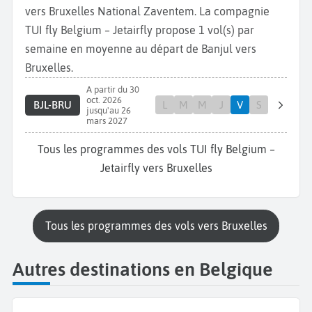
vers Bruxelles National Zaventem. La compagnie
TUI fly Belgium – Jetairfly propose 1 vol(s) par
semaine en moyenne au départ de Banjul vers
Bruxelles.
A partir du 30
oct. 2026
BJL-BRU
L
M
M
J
V
S
jusqu'au 26
mars 2027
Tous les programmes des vols TUI fly Belgium –
Jetairfly vers Bruxelles
Tous les programmes des vols vers Bruxelles
Autres destinations en Belgique