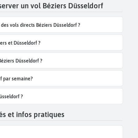
server un vol Béziers Düsseldorf
es vols directs Béziers Düsseldorf ?
ers et Düsseldorf ?
Béziers Düsseldorf ?
rf par semaine?
üsseldorf ?
s et infos pratiques