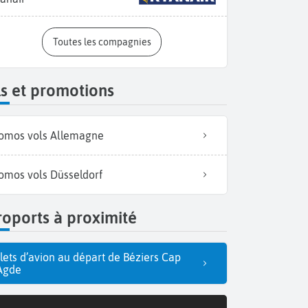
Toutes les compagnies
s et promotions
omos vols Allemagne
omos vols Düsseldorf
oports à proximité
llets d’avion au départ de Béziers Cap
Agde