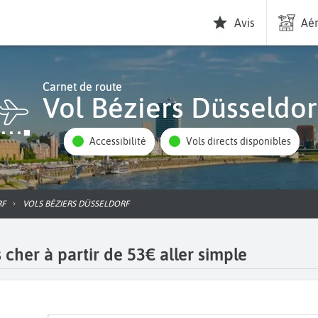
Avis
Aér
Carnet de route
Vol Béziers Düsseldor
Accessibilité
Vols directs disponibles
RF
VOLS BÉZIERS DÜSSELDORF
 cher à partir de 53€ aller simple