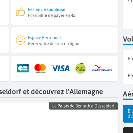
Besoin de souplesse
Possibilité de payer en 4x
Vol
Espace Personnel
Gérer votre dossier en ligne
Pr
Pr
seldorf et découvrez l'Allemagne
Aér
Le Palais de Benrath à Düsseldorf
Bi
d'