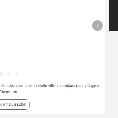
 Rheinturm.
ouvrir Düsseldorf