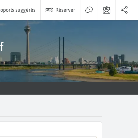
oports suggérés
Réserver
f