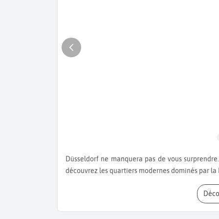
Düsseldorf ne manquera pas de vous surprendre. Baladez-vous dans la vielle-ville à l'ambiance de village et
découvrez les quartiers modernes dominés par la
Déc