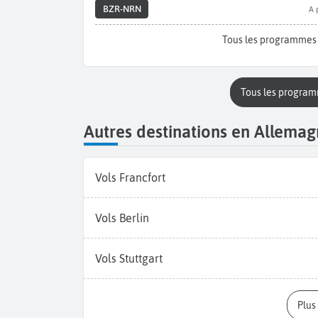
BZR-NRN
A 
Tous les programmes 
Tous les program
Autres destinations en Allema
Vols Francfort
Vols Berlin
Vols Stuttgart
Plu