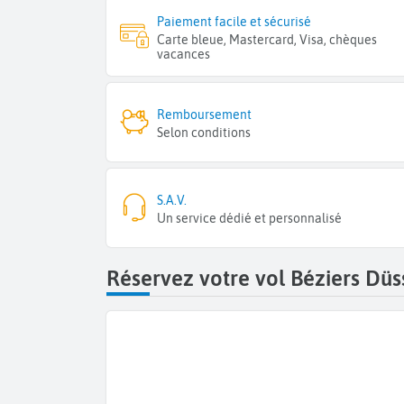
Paiement facile et sécurisé
Carte bleue, Mastercard, Visa, chèques
vacances
Remboursement
Selon conditions
S.A.V.
Un service dédié et personnalisé
Réservez votre vol Béziers Düs