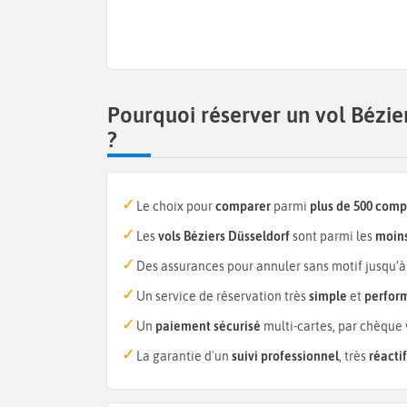
Pourquoi réserver un vol Bézi
?
Le choix pour
comparer
parmi
plus de 500 com
Les
vols Béziers Düsseldorf
sont parmi les
moins
Des assurances pour annuler sans motif jusqu’à
Un service de réservation très
simple
et
perfor
Un
paiement sécurisé
multi-cartes, par chèque 
La garantie d'un
suivi professionnel
, très
réactif