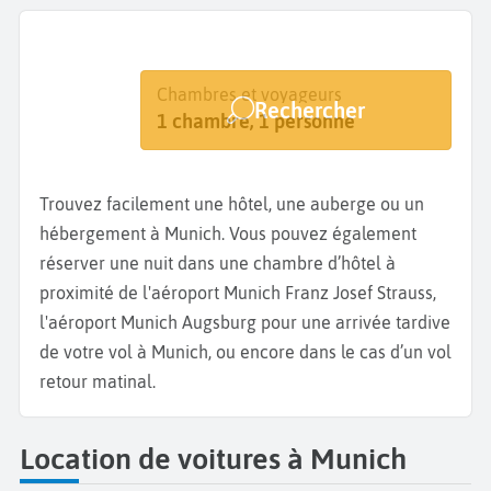
Destination
Dates
Chambres et voyageurs
Rechercher
Munich
Dates de votre séjour
1 chambre, 1 personne
Trouvez facilement une hôtel, une auberge ou un
hébergement à Munich. Vous pouvez également
réserver une nuit dans une chambre d’hôtel à
proximité de l'aéroport Munich Franz Josef Strauss,
l'aéroport Munich Augsburg pour une arrivée tardive
de votre vol à Munich, ou encore dans le cas d’un vol
retour matinal.
Location de voitures à Munich