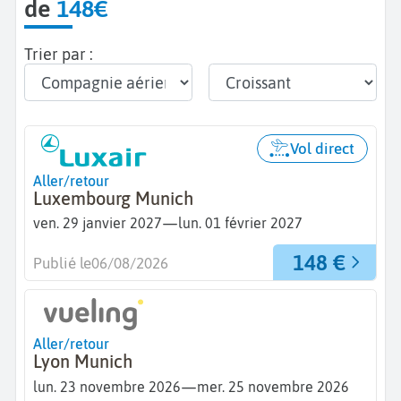
de
148€
Trier par :
Vol direct
Aller/retour
Luxembourg Munich
—
ven. 29 janvier 2027
lun. 01 février 2027
148 €
Publié le
06/08/2026
Aller/retour
Lyon Munich
—
lun. 23 novembre 2026
mer. 25 novembre 2026