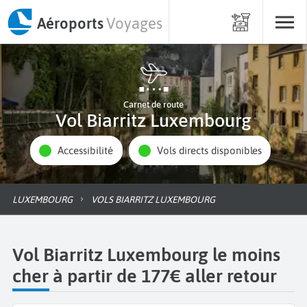
Aéroports
Voyages
Carnet de route
Vol Biarritz Luxembourg
Accessibilité
Vols directs disponibles
LUXEMBOURG
VOLS BIARRITZ LUXEMBOURG
Vol Biarritz Luxembourg le moins
cher à partir de 177€ aller retour