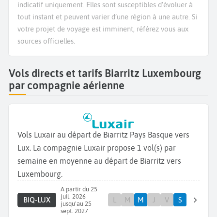
indicatif uniquement. Elles sont susceptibles d’évoluer à
tout instant et peuvent varier d’une région à une autre. Si
votre projet de voyage est imminent, référez vous aux
sources officielles.
Vols directs et tarifs Biarritz Luxembourg
par compagnie aérienne
Vols Luxair au départ de Biarritz Pays Basque vers
Lux. La compagnie Luxair propose 1 vol(s) par
semaine en moyenne au départ de Biarritz vers
Luxembourg.
A partir du 25
juil. 2026
BIQ-LUX
L
M
M
J
V
S
jusqu'au 25
sept. 2027