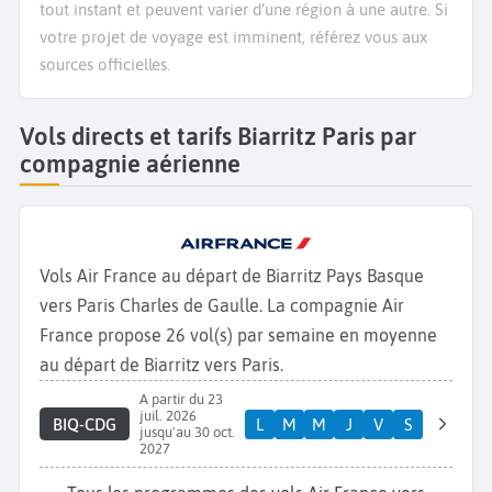
tout instant et peuvent varier d’une région à une autre. Si
votre projet de voyage est imminent, référez vous aux
sources officielles.
Vols directs et tarifs Biarritz Paris par
compagnie aérienne
Vols Air France au départ de Biarritz Pays Basque
vers Paris Charles de Gaulle. La compagnie Air
France propose 26 vol(s) par semaine en moyenne
au départ de Biarritz vers Paris.
A partir du 23
juil. 2026
BIQ-CDG
L
M
M
J
V
S
jusqu'au 30 oct.
2027