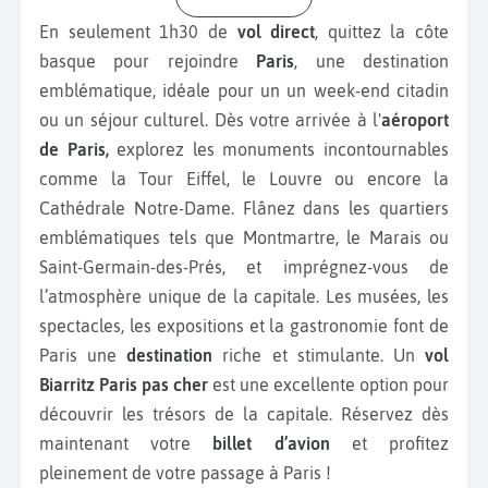
En seulement 1h30 de
vol direct
, quittez la côte
basque pour rejoindre
Paris
, une destination
emblématique, idéale pour un un week-end citadin
ou un séjour culturel. Dès votre arrivée à l'
aéroport
de Paris,
explorez les monuments incontournables
comme la Tour Eiffel, le Louvre ou encore la
Cathédrale Notre-Dame. Flânez dans les quartiers
emblématiques tels que Montmartre, le Marais ou
Saint-Germain-des-Prés, et imprégnez-vous de
l’atmosphère unique de la capitale. Les musées, les
spectacles, les expositions et la gastronomie font de
Paris une
destination
riche et stimulante. Un
vol
Biarritz Paris pas cher
est une excellente option pour
découvrir les trésors de la capitale. Réservez dès
maintenant votre
billet d’avion
et profitez
pleinement de votre passage à Paris !