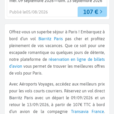
—
mer. 09 septembre 2026
dim. 13 septembre 2026
107 €
Publié le
05/08/2026
Offrez-vous un superbe séjour à Paris ! Embarquez à
bord d’un vol
Biarritz
Paris
pas cher et profitez
pleinement de vos vacances. Que ce soit pour une
escapade romantique ou quelques jours de détente,
notre plateforme de
réservation en ligne de billets
d’avion
vous permet de trouver les meilleures offres
de vols pour Paris.
Avec Aéroports Voyages, accédez aux meilleurs prix
pour les vols courts courriers. Réservez un vol direct
Biarritz Paris
avec un départ le 09/09/2026 et un
retour le 13/09/2026, à partir de 107€ TTC à bord
d’un avion de la compagnie
Transavia France
.