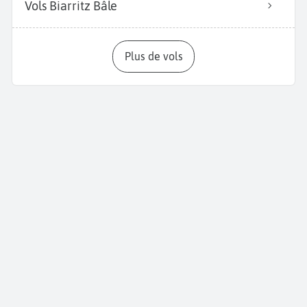
Vols Biarritz Bâle
Plus de vols