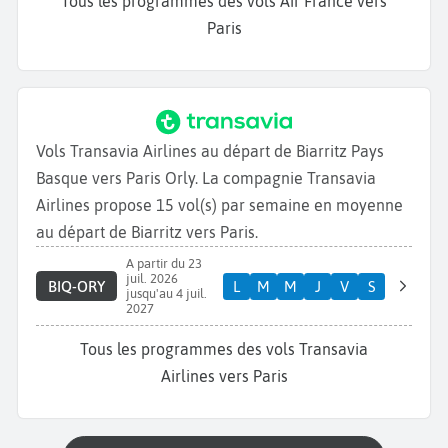
Tous les programmes des vols Air France vers
Paris
Vols Transavia Airlines au départ de Biarritz Pays
Basque vers Paris Orly. La compagnie Transavia
Airlines propose 15 vol(s) par semaine en moyenne
au départ de Biarritz vers Paris.
A partir du 23
juil. 2026
BIQ-ORY
L
M
M
J
V
S
jusqu'au 4 juil.
2027
Tous les programmes des vols Transavia
Airlines vers Paris