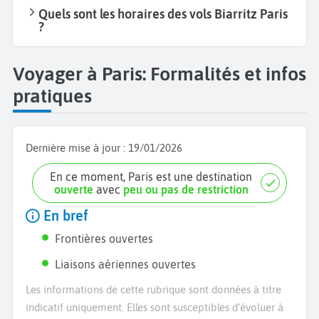
Quels sont les horaires des vols Biarritz Paris
?
Voyager à Paris: Formalités et infos
pratiques
Dernière mise à jour :
19/01/2026
En ce moment, Paris est une destination
ouverte
avec
peu ou pas de restriction
En bref
Frontières ouvertes
Liaisons aériennes ouvertes
Les informations de cette rubrique sont données à titre
indicatif uniquement. Elles sont susceptibles d’évoluer à