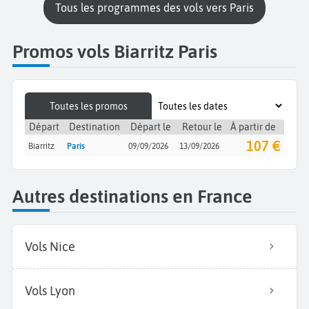
Tous les programmes des vols vers Paris
Promos vols Biarritz Paris
Toutes les promos
Départ
Destination
Départ le
Retour le
À partir de
107 €
Biarritz
Paris
09/09/2026
13/09/2026
Autres destinations en France
Vols Nice
Vols Lyon