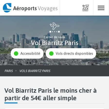
Aéroports
Voyages
Carnet de route
Vol Biarritz Paris
Accessibilité
Vols directs disponibles
PARIS
VOLS BIARRITZ PARIS
Vol Biarritz Paris le moins cher à
partir de 54€ aller simple