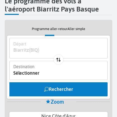
Le programme des vols à
l'aéroport Biarritz Pays Basque
Programme aller-retour
Aller simple
Départ
Biarritz
(BIQ)
Destination
Sélectionner
Rechercher
Zoom
Nice Côte d'Azur