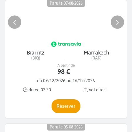
Paru le 07-08-2026
Biarritz
Marrakech
(BIQ)
(RAK)
A partir de
98 €
du 09/12/2026 au 16/12/2026
durée 02:30
vol direct
Réserver
Paru le 05-08-2026