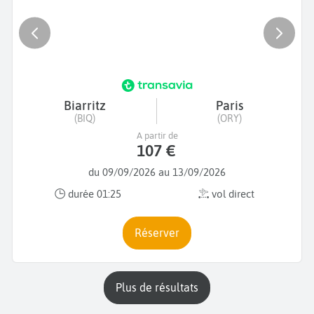
Biarritz
Paris
(BIQ)
(ORY)
A partir de
107 €
du 09/09/2026 au 13/09/2026
durée 01:25
vol direct
Réserver
plus de résultats