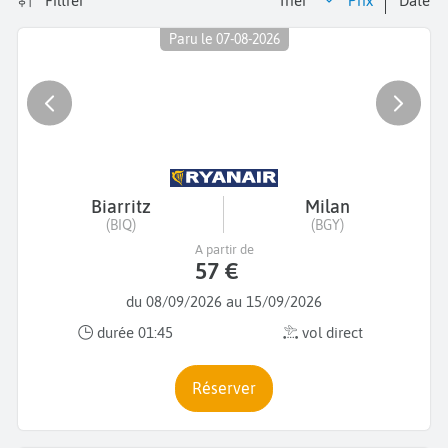
Filtrer
Trier
prix
date
Paru le 07-08-2026
Biarritz
Milan
(BIQ)
(BGY)
A partir de
57 €
du 08/09/2026 au 15/09/2026
durée 01:45
vol direct
Réserver