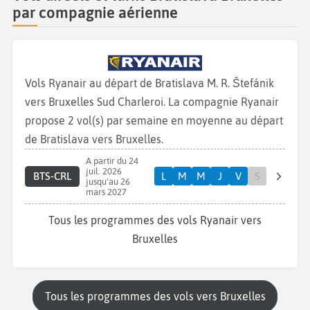
par compagnie aérienne
Vols Ryanair au départ de Bratislava M. R. Štefánik
vers Bruxelles Sud Charleroi. La compagnie Ryanair
propose 2 vol(s) par semaine en moyenne au départ
de Bratislava vers Bruxelles.
A partir du 24
juil. 2026
BTS-CRL
L
M
M
J
V
S
jusqu'au 26
mars 2027
Tous les programmes des vols Ryanair vers
Bruxelles
Tous les programmes des vols vers Bruxelles