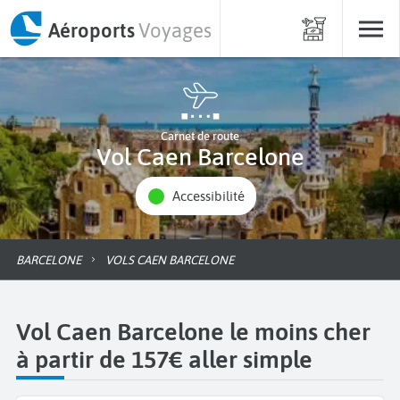
Aéroports
Voyages
Carnet de route
Vol Caen Barcelone
Accessibilité
BARCELONE
VOLS CAEN BARCELONE
Vol Caen Barcelone le moins cher
à partir de 157€ aller simple