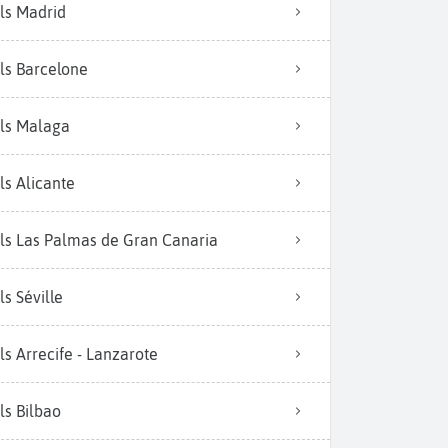
ls Madrid
ls Barcelone
ls Malaga
ls Alicante
ls Las Palmas de Gran Canaria
ls Séville
ls Arrecife - Lanzarote
ls Bilbao