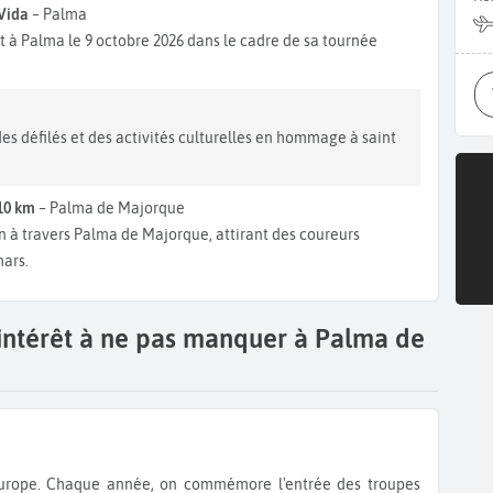
 Vida
– Palma
 à Palma le 9 octobre 2026 dans le cadre de sa tournée
 des défilés et des activités culturelles en hommage à saint
10 km
– Palma de Majorque
n à travers Palma de Majorque, attirant des coureurs
mars.
'intérêt à ne pas manquer à Palma de