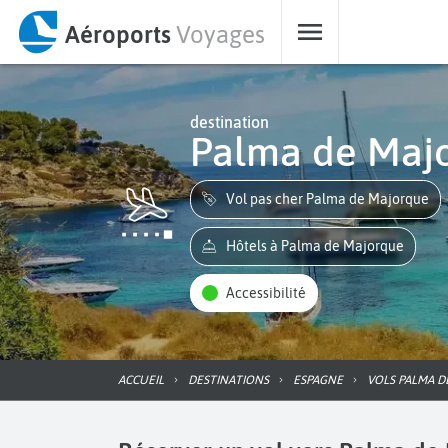
Aéroports
Voyages
destination
Palma de Maj
Vol pas cher Palma de Majorque
Hôtels à Palma de Majorque
Accessibilité
ACCUEIL
DESTINATIONS
ESPAGNE
VOLS PALMA 