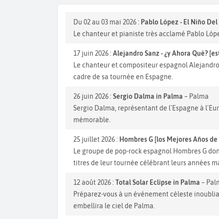
Du 02 au 03 mai 2026 :
Pablo López - El Niño Del
Le chanteur et pianiste très acclamé Pablo Lóp
17 juin 2026 :
Alejandro Sanz - ¿y Ahora Qué? [es
Le chanteur et compositeur espagnol Alejandro 
cadre de sa tournée en Espagne.
26 juin 2026 :
Sergio Dalma in Palma
– Palma
Sergio Dalma, représentant de l'Espagne à l'Eur
mémorable.
25 juillet 2026 :
Hombres G [los Mejores Años de 
Le groupe de pop-rock espagnol Hombres G donne
titres de leur tournée célébrant leurs années 
12 août 2026 :
Total Solar Eclipse in Palma
– Pal
Préparez-vous à un événement céleste inoubliabl
embellira le ciel de Palma.