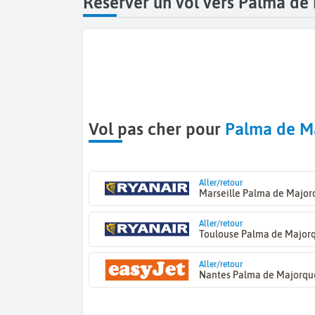
Réserver un vol vers Palma de
Vol pas cher pour
Palma de M
Aller/retour
Marseille Palma de Major
Aller/retour
Toulouse Palma de Major
Aller/retour
Nantes Palma de Majorqu