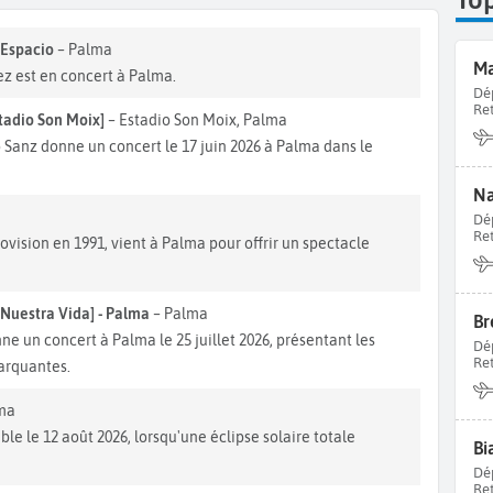
 Espacio
– Palma
Ma
ez est en concert à Palma.
Dé
Re
tadio Son Moix]
– Estadio Son Moix, Palma
Sanz donne un concert le 17 juin 2026 à Palma dans le
Na
Dé
Re
ovision en 1991, vient à Palma pour offrir un spectacle
Nuestra Vida] - Palma
– Palma
Br
 un concert à Palma le 25 juillet 2026, présentant les
Dé
Re
marquantes.
ma
e le 12 août 2026, lorsqu'une éclipse solaire totale
Bi
Dé
Re