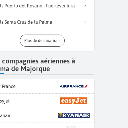
ls Puerto del Rosario - Fuerteventura
ls Santa Cruz de la Palma
Plus de destinations
s compagnies aériennes à
lma de Majorque
r France
syjet
anair