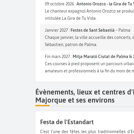
09 octobre 2026 :
Antonio Orozco - la Gira de Tu
Le chanteur espagnol Antonio Orozco se produit
intitulée La Gira de Tu Vida.
Janvier 2027 :
Festes de Sant Sebastià
– Palma
Chaque janvier, la ville accueille des concerts,
Sébastien, patron de Palma.
Fin mars 2027 :
Mitja Marató Ciutat de Palma & 
Ces courses à pied proposent un parcours urbai
amateurs et professionnels à la fin du mois de 
Évènements, lieux et centres d
Majorque et ses environs
Festa de l'Estandart
C'est l'une des fêtes les plus traditionnelles d'Europe. Chaque année, on commémore l'entrée des troupes