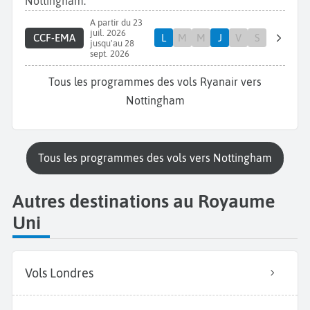
Nottingham.
A partir du 23
juil. 2026
CCF-EMA
L
M
M
J
V
S
jusqu'au 28
sept. 2026
Tous les programmes des vols Ryanair vers
Nottingham
Tous les programmes des vols vers Nottingham
Autres destinations au Royaume
Uni
Vols Londres