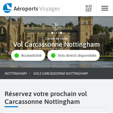
Aéroports
Voyages
Carnet de route
Vol Carcassonne Nottingham
Accessibilité
Vols directs disponibles
NOTTINGHAM
VOLS CARCASSONNE NOTTINGHAM
Réservez votre prochain vol
Carcassonne Nottingham