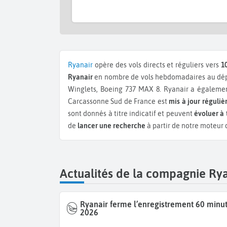
Ryanair
opère des vols directs et réguliers vers
1
Ryanair
en nombre de vols hebdomadaires au dépa
Winglets, Boeing 737 MAX 8.
Ryanair a égalem
Carcassonne Sud de France est
mis à jour réguli
sont donnés à titre indicatif et peuvent
évoluer à 
de
lancer une recherche
à partir de notre moteur 
Actualités de la compagnie Ry
Ryanair ferme l’enregistrement 60 minu
2026