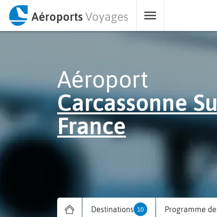
Aéroports
Voyages
Aéroport
Carcassonne Su
France
Destinations
Programme des
10