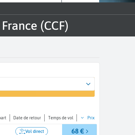
 France (CCF)
part
Date de retour
Temps de vol
Prix
68 €
Vol direct