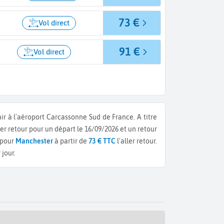
73 €
Vol direct
91 €
Vol direct
air à l'aéroport Carcassonne Sud de France.
A titre
ller retour pour un départ le 16/09/2026 et un retour
 pour
Manchester
à partir de
73 € TTC
l'aller retour.
 jour.