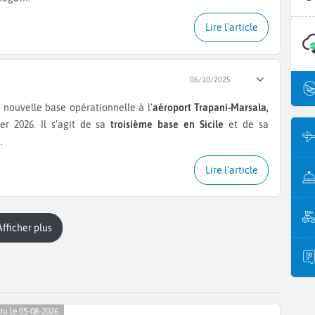
Lire l'article
06/10/2025
nouvelle base opérationnelle à l’
aéroport Trapani-Marsala,
ier 2026. Il s’agit de sa
troisième base en Sicile
et de sa
.
Lire l'article
Afficher plus
ru le 05-08-2026