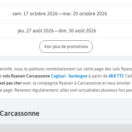
sam. 17 octobre 2026
—
mar. 20 octobre 2026
jeu. 27 août 2026
—
dim. 30 août 2026
Voir plus de promotions
dentifié, nous le publions immédiatement sur cette page des vols Ryan
de
vols Ryanair Carcassonne
Cagliari - Sardaigne
à partir de
68 € TTC
l'a
vol pas cher
avec la compagnie Ryanair à Carcassonne et vous envoler
e page. Revenez régulièrement, elles sont actualisées plusieurs fois par
 Carcassonne