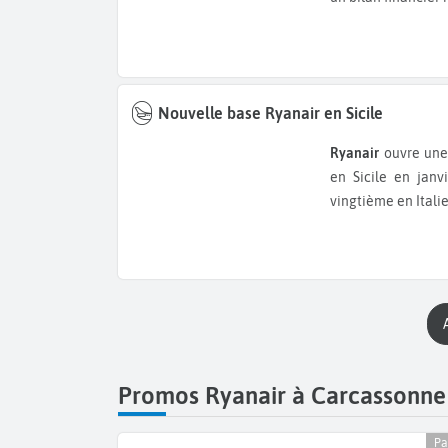
Nouvelle base Ryanair en Sicile
Ryanair
ouvre une 
en Sicile en janv
vingtième en Italie
Promos Ryanair à Carcassonne
Pa