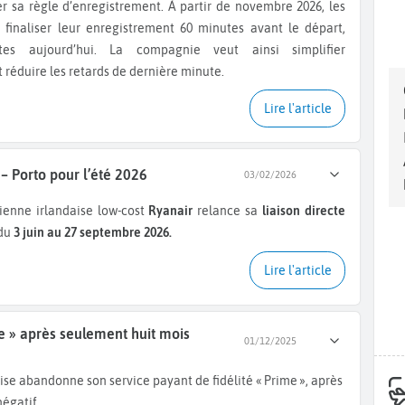
 finaliser leur enregistrement 60 minutes avant le départ,
es aujourd’hui. La compagnie veut ainsi simplifier
réduire les retards de dernière minute.
Lire l'article
 – Porto pour l’été 2026
03/02/2026
ienne irlandaise low-cost
Ryanair
relance sa
liaison directe
du
3 juin au 27 septembre 2026.
Lire l'article
e » après seulement huit mois
01/12/2025
aise abandonne son service payant de fidélité « Prime », après
négatif.