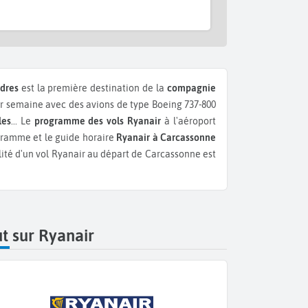
dres
est la première destination de la
compagnie
 semaine avec des avions de type Boeing 737-800
les
...
Le
programme des vols Ryanair
à l'aéroport
gramme et le guide horaire
Ryanair à Carcassonne
lité d'un vol Ryanair au départ de Carcassonne est
t sur Ryanair