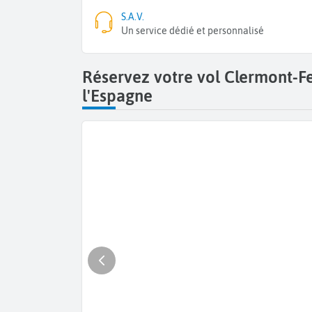
S.A.V.
Un service dédié et personnalisé
Réservez votre vol Clermont-F
l'Espagne