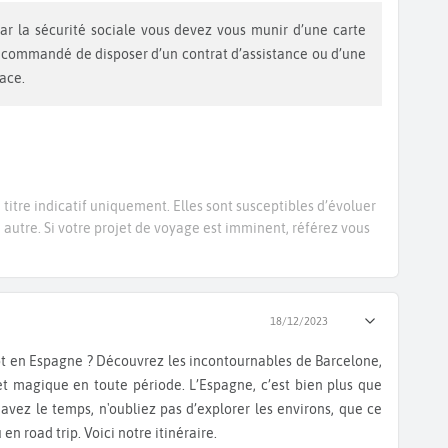
recommandé de disposer d’un contrat d’assistance ou d’une
lace.
titre indicatif uniquement. Elles sont susceptibles d’évoluer
e autre. Si votre projet de voyage est imminent, référez vous
18/12/2023
et magique en toute période. L’Espagne, c’est bien plus que
 avez le temps, n'oubliez pas d’explorer les environs, que ce
 en road trip. Voici notre itinéraire.