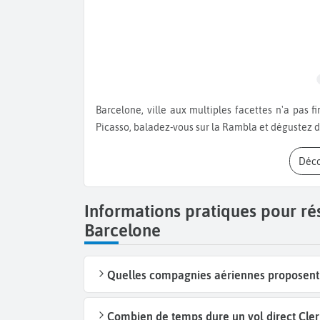
Barcelone, ville aux multiples facettes n'a pas fini de vous étonner. Visitez la Sagrada Famiglia et le Musée
Picasso, baladez-vous sur la Rambla et dégustez d
Déc
Informations pratiques pour ré
Barcelone
Quelles compagnies aériennes proposent 
Combien de temps dure un vol direct Cle