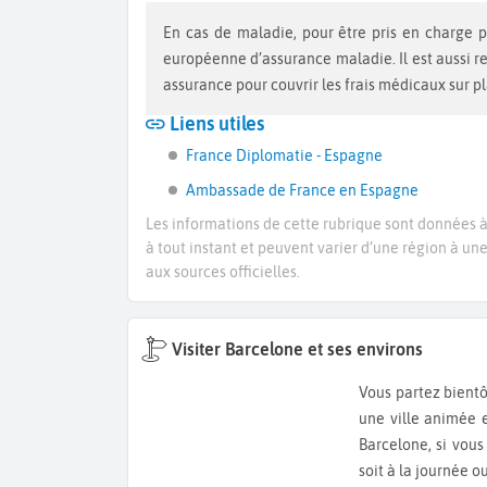
En cas de maladie, pour être pris en charge par la sécurité sociale vous devez vous munir d’une carte
européenne d’assurance maladie. Il est aussi 
assurance pour couvrir les frais médicaux sur p
Liens utiles
France Diplomatie - Espagne
Ambassade de France en Espagne
Les informations de cette rubrique sont données à 
à tout instant et peuvent varier d’une région à un
aux sources officielles.
Visiter Barcelone et ses environs
Vous partez bientôt en Espagne ? Découvrez les incontournables de Barcelone,
une ville animée 
Barcelone, si vous
soit à la journée ou