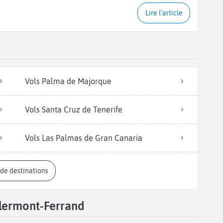
Lire l'article
Vols Palma de Majorque
Vols Santa Cruz de Tenerife
Vols Las Palmas de Gran Canaria
s de destinations
Clermont-Ferrand