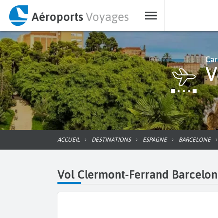
Aéroports
Voyages
Car
ACCUEIL
DESTINATIONS
ESPAGNE
BARCELONE
Vol Clermont-Ferrand Barcelone