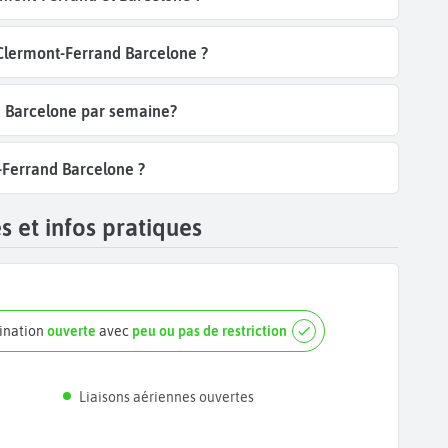
 Clermont-Ferrand Barcelone ?
d Barcelone par semaine?
-Ferrand Barcelone ?
 et infos pratiques
tination
ouverte
avec
peu ou pas de restriction
Liaisons aériennes ouvertes