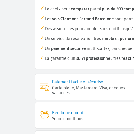
Le choix pour
comparer
parmi
plus de 500 com
Les
vols Clermont-Ferrand Barcelone
sont parm
Des assurances pour annuler sans motif jusqu’à
Un service de réservation très
simple
et
perfor
Un
paiement sécurisé
multi-cartes, par chèque 
La garantie d'un
suivi professionnel
, très
réactif
Paiement facile et sécurisé
Carte bleue, Mastercard, Visa, chèques
vacances
Remboursement
Selon conditions