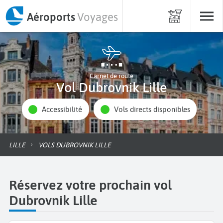
Aéroports
Voyages
Carnet de route
Vol Dubrovnik Lille
Accessibilité
Vols directs disponibles
LILLE
VOLS DUBROVNIK LILLE
Réservez votre prochain vol
Dubrovnik Lille