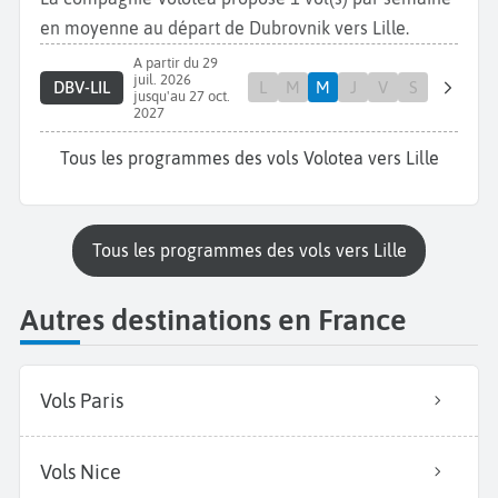
en moyenne au départ de Dubrovnik vers Lille.
A partir du 29
juil. 2026
DBV-LIL
L
M
M
J
V
S
jusqu'au 27 oct.
2027
Tous les programmes des vols Volotea vers Lille
Tous les programmes des vols vers Lille
Autres destinations en France
Vols Paris
Vols Nice