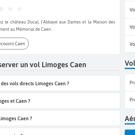
Vo
Vo
ement au Mémorial de Caen.
Découvrir Caen
Vo
Vol
server un vol Limoges Caen
Pr
des vols directs Limoges Caen ?
Pr
oges et Caen ?
Aér
 Limoges Caen ?