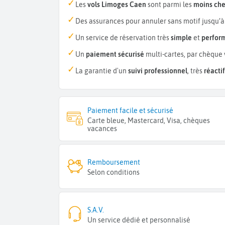
Les
vols Limoges Caen
sont parmi les
moins che
Des assurances pour annuler sans motif jusqu’à
Un service de réservation très
simple
et
perfor
Un
paiement sécurisé
multi-cartes, par chèque 
La garantie d'un
suivi professionnel
, très
réactif
Paiement facile et sécurisé
Carte bleue, Mastercard, Visa, chèques
vacances
Remboursement
Selon conditions
S.A.V.
Un service dédié et personnalisé