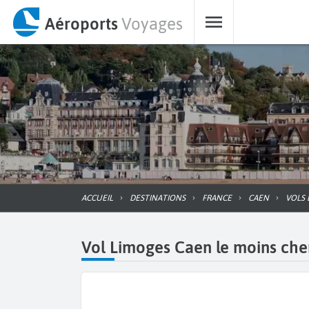
Aéroports
Voyages
ACCUEIL
DESTINATIONS
FRANCE
CAEN
VOLS
Vol Limoges Caen le moins cher