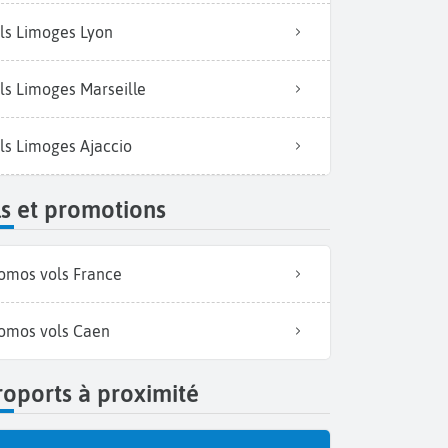
ls Limoges Lyon
ls Limoges Marseille
ls Limoges Ajaccio
s et promotions
omos vols France
omos vols Caen
oports à proximité