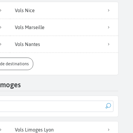
Vols Nice
Vols Marseille
Vols Nantes
s de destinations
Limoges
Vols Limoges Lyon