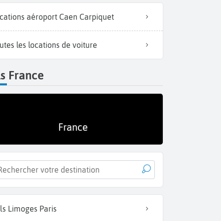
cations aéroport Caen Carpiquet
utes les locations de voiture
s France
France
ls Limoges Paris