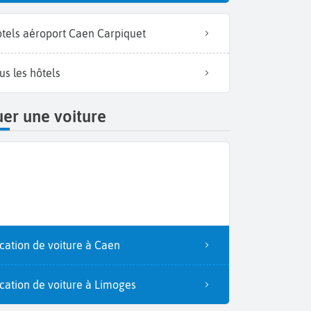
tels aéroport Caen Carpiquet
us les hôtels
er une voiture
cation de voiture à Caen
cation de voiture à Limoges