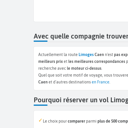
Avec quelle compagnie trouver
Actuellement la route
Limoges
Caen
n'est
pas exp
meilleurs prix
et
les meilleures correspondances
p
recherche avec
le moteur ci-dessus
.
Quel que soit votre motif de voyage, vous trouvere
Caen
et d'autres destinations
en France
.
Pourquoi réserver un vol Limo
Le choix pour
comparer
parmi
plus de 500 com