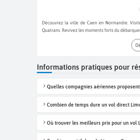
Découvrez la ville de Caen en Normandie. Visitez le château Ducal, l'Abbaye aux Dames et la Maison des
Quatrans. Revivez les moments forts du débarqu
Informations pratiques pour ré
Quelles compagnies aériennes proposent 
Combien de temps dure un vol direct Lim
Où trouver les meilleurs prix pour un vol