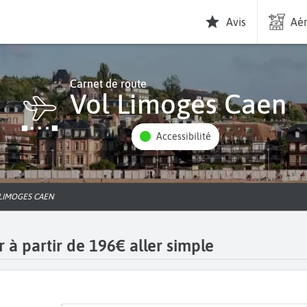
Avis
Aér
Carnet de route
Vol Limoges Caen
Accessibilité
 LIMOGES CAEN
 à partir de 196€ aller simple