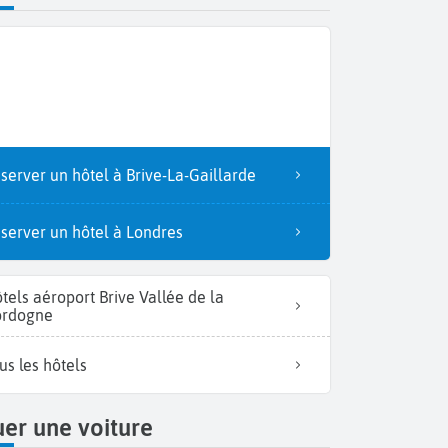
server un hôtel à Brive-La-Gaillarde
server un hôtel à Londres
tels aéroport Brive Vallée de la
rdogne
us les hôtels
er une voiture