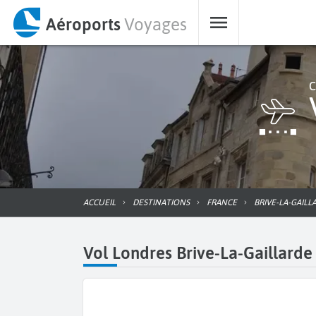
Aéroports
Voyages
C
ACCUEIL
DESTINATIONS
FRANCE
BRIVE-LA-GAILL
Vol Londres Brive-La-Gaillarde 