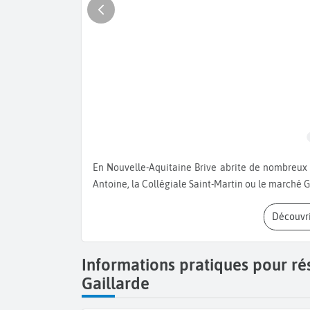
En Nouvelle-Aquitaine Brive abrite de nombreux trésors tels que le musée de Labenche, les grottes de Saint-
Antoine, la Collégiale Saint-Martin ou le marché 
Découvr
Informations pratiques pour ré
Gaillarde