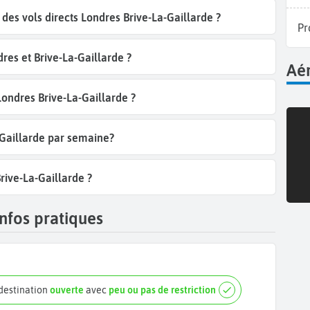
es vols directs Londres Brive-La-Gaillarde ?
Pr
res et Brive-La-Gaillarde ?
Aér
Londres Brive-La-Gaillarde ?
-Gaillarde par semaine?
rive-La-Gaillarde ?
infos pratiques
 destination
ouverte
avec
peu ou pas de restriction