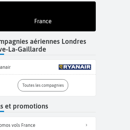
France
mpagnies aériennes Londres
ve-La-Gaillarde
anair
Toutes les compagnies
s et promotions
omos vols France