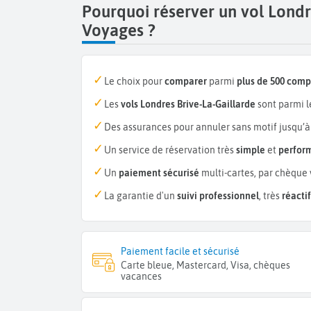
Pourquoi réserver un vol Londr
Voyages ?
Le choix pour
comparer
parmi
plus de 500 com
Les
vols Londres Brive-La-Gaillarde
sont parmi 
Des assurances pour annuler sans motif jusqu’à
Un service de réservation très
simple
et
perfor
Un
paiement sécurisé
multi-cartes, par chèque 
La garantie d'un
suivi professionnel
, très
réactif
Paiement facile et sécurisé
Carte bleue, Mastercard, Visa, chèques
vacances