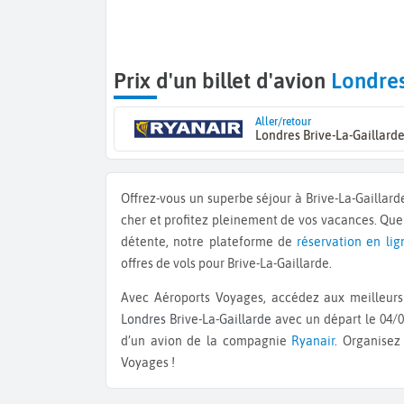
Prix d'un billet d'avion
Londres
Aller/retour
Londres Brive-La-Gaillard
Offrez-vous un superbe séjour à Brive-La-Gaillar
cher et profitez pleinement de vos vacances. Qu
détente, notre plateforme de
réservation en lig
offres de vols pour Brive-La-Gaillarde.
Avec Aéroports Voyages, accédez aux meilleurs 
Londres Brive-La-Gaillarde
avec un départ le 04/0
d’un avion de la compagnie
Ryanair
. Organisez
Voyages !