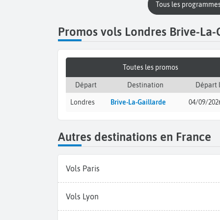
Tous les programmes
Promos vols Londres Brive-La-
Toutes les promos
Départ
Destination
Départ 
Londres
Brive-La-Gaillarde
04/09/202
Autres destinations en France
Vols Paris
Vols Lyon