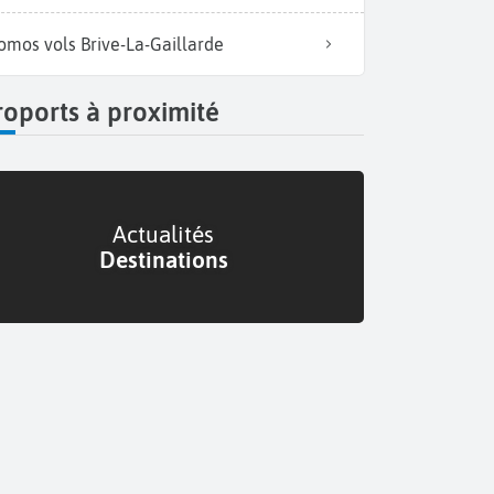
omos vols Brive-La-Gaillarde
oports à proximité
Actualités
Destinations