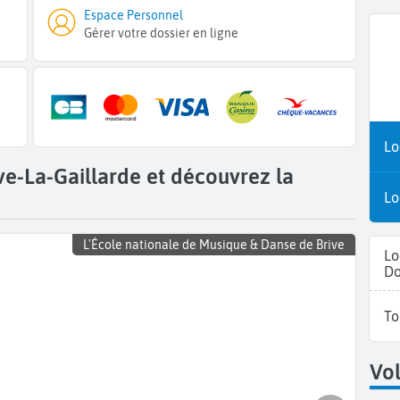
Espace Personnel
Gérer votre dossier en ligne
Lo
ve-La-Gaillarde et découvrez la
Lo
L'École nationale de Musique & Danse de Brive
Lo
Do
To
Vol