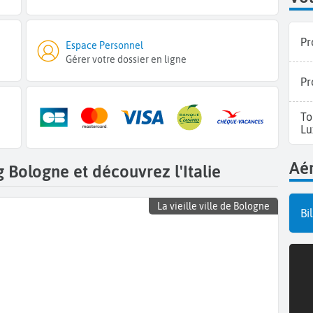
Pr
Espace Personnel
Gérer votre dossier en ligne
Pr
To
Lu
Aér
Bologne et découvrez l'Italie
La vieille ville de Bologne
Bi