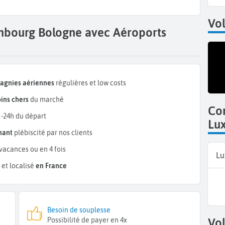
Vol
embourg Bologne avec Aéroports
pagnies aériennes
régulières et low costs
ins chers
du marché
Co
 -24h du départ
Lu
mant
plébiscité par nos clients
vacances ou en 4 fois
Lu
et localisé
en France
Besoin de souplesse
Possibilité de payer en 4x
Vol