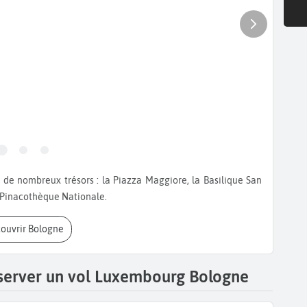
a Pinacothèque Nationale.
couvrir Bologne
éserver un vol Luxembourg Bologne