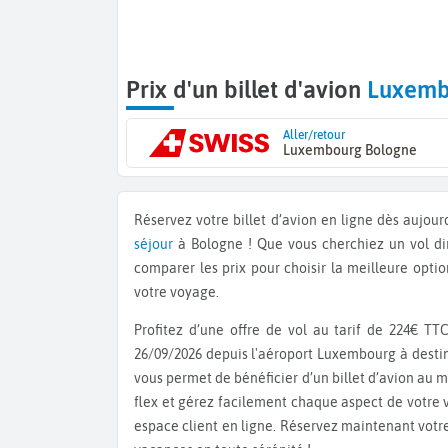
Prix d'un billet d'avion
Luxemb
Aller/retour
Luxembourg Bologne
Réservez votre billet d’avion en ligne dès aujou
séjour
à Bologne ! Que vous cherchiez un vol di
comparer les prix pour choisir la meilleure optio
votre voyage.
Profitez d’une offre de vol au tarif de 224€ TTC aller retour avec un départ le 14/09/2026 et un retour le
26/09/2026 depuis l'aéroport Luxembourg à dest
vous permet de bénéficier d’un billet d’avion au m
flex et gérez facilement chaque aspect de votre vo
espace client en ligne. Réservez maintenant votr