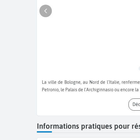
La ville de Bologne, au Nord de l'Italie, renferme de nombreux trésors : la Piazza Maggiore, la Basilique San
Petronio, le Palais de l'Archiginnasio ou encore l
Dé
Informations pratiques pour r