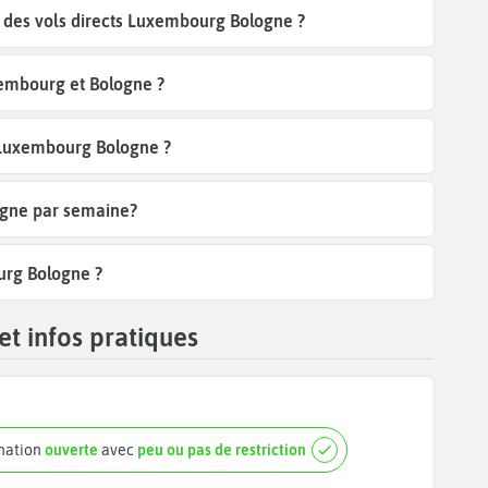
des vols directs Luxembourg Bologne ?
embourg et Bologne ?
l Luxembourg Bologne ?
ogne par semaine?
urg Bologne ?
et infos pratiques
ination
ouverte
avec
peu ou pas de restriction