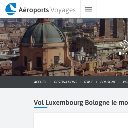
Aéroports
Voyages
ACCUEIL
DESTINATIONS
ITALIE
BOLOGNE
V
Vol Luxembourg Bologne le moin