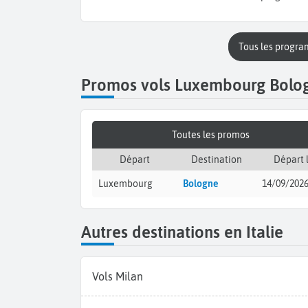
Tous les progr
Promos vols Luxembourg Bolo
Toutes les promos
Départ
Destination
Départ 
Luxembourg
Bologne
14/09/202
Autres destinations en Italie
Vols Milan