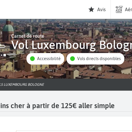
Avis
Aér
Carnet de route
Vol Luxembourg Bolog
Accessibilité
Vols directs disponibles
OLS LUXEMBOURG BOLOGNE
s cher à partir de 125€ aller simple