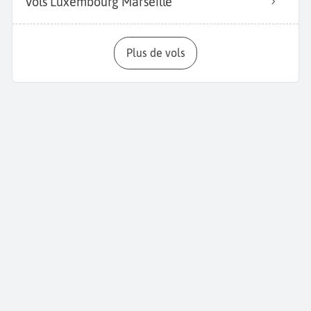
Vols Luxembourg Marseille
Plus de vols