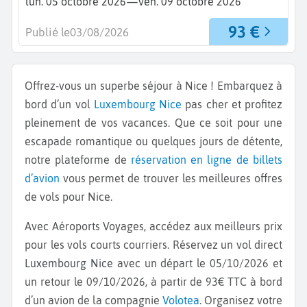
—
lun. 05 octobre 2026
ven. 09 octobre 2026
93 €
Publié le
03/08/2026
Offrez-vous un superbe séjour à Nice ! Embarquez à
bord d’un vol
Luxembourg
Nice
pas cher et profitez
pleinement de vos vacances. Que ce soit pour une
escapade romantique ou quelques jours de détente,
notre plateforme de
réservation en ligne de billets
d’avion
vous permet de trouver les meilleures offres
de vols pour Nice.
Avec Aéroports Voyages, accédez aux meilleurs prix
pour les vols courts courriers. Réservez un vol direct
Luxembourg Nice
avec un départ le 05/10/2026 et
un retour le 09/10/2026, à partir de 93€ TTC à bord
d’un avion de la compagnie
Volotea
. Organisez votre