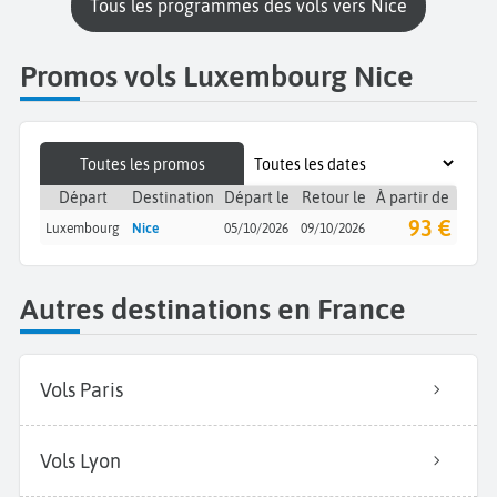
Tous les programmes des vols vers Nice
Promos vols Luxembourg Nice
Toutes les promos
Départ
Destination
Départ le
Retour le
À partir de
93 €
Luxembourg
Nice
05/10/2026
09/10/2026
Autres destinations en France
Vols Paris
Vols Lyon