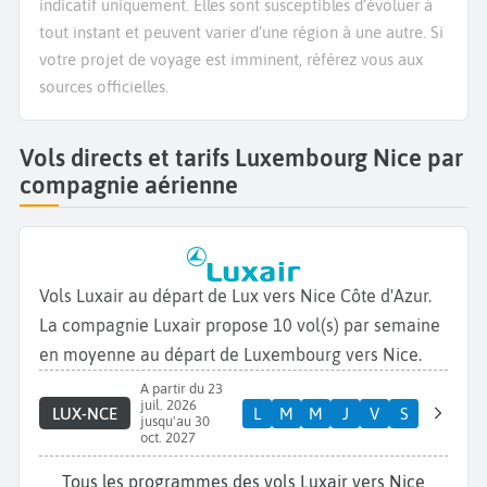
indicatif uniquement. Elles sont susceptibles d’évoluer à
tout instant et peuvent varier d’une région à une autre. Si
votre projet de voyage est imminent, référez vous aux
sources officielles.
Vols directs et tarifs Luxembourg Nice par
compagnie aérienne
Vols Luxair au départ de Lux vers Nice Côte d'Azur.
La compagnie Luxair propose 10 vol(s) par semaine
en moyenne au départ de Luxembourg vers Nice.
A partir du 23
juil. 2026
LUX-NCE
L
M
M
J
V
S
jusqu'au 30
oct. 2027
Tous les programmes des vols Luxair vers Nice