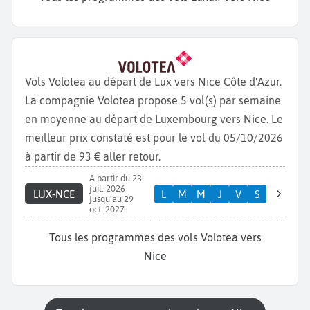
Vols Volotea au départ de Lux vers Nice Côte d'Azur.
La compagnie Volotea propose 5 vol(s) par semaine
en moyenne au départ de Luxembourg vers Nice. Le
meilleur prix constaté est pour le vol du 05/10/2026
à partir de 93 € aller retour.
A partir du 23
juil. 2026
LUX-NCE
L
M
M
J
V
S
jusqu'au 29
oct. 2027
Tous les programmes des vols Volotea vers
Nice