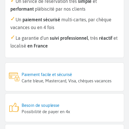
Un service de réservation très
simple
et
performant
plébiscité par nos clients
Un
paiement sécurisé
multi-cartes, par chèque
vacances ou en 4 fois
La garantie d'un
suivi professionnel
, très
réactif
et
localisé
en France
Paiement facile et sécurisé
Carte bleue, Mastercard, Visa, chèques vacances
Besoin de souplesse
Possibilité de payer en 4x