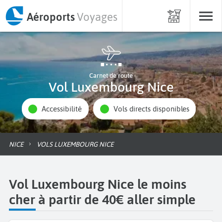
Aéroports
Voyages
Carnet de route
Vol Luxembourg Nice
Accessibilité
Vols directs disponibles
NICE
VOLS LUXEMBOURG NICE
Vol Luxembourg Nice le moins
cher à partir de 40€ aller simple