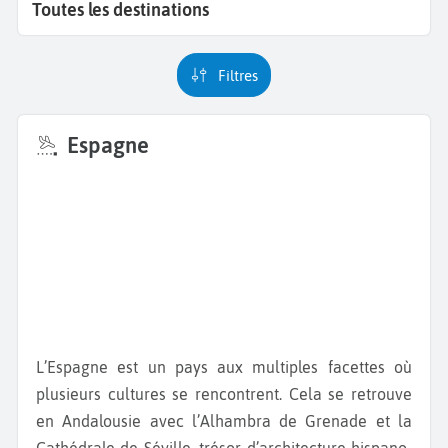
Toutes les destinations
Filtres
Espagne
L’Espagne est un pays aux multiples facettes où
plusieurs cultures se rencontrent. Cela se retrouve
en Andalousie avec l’Alhambra de Grenade et la
Cathédrale de Séville, trésor d’architecture hispano-