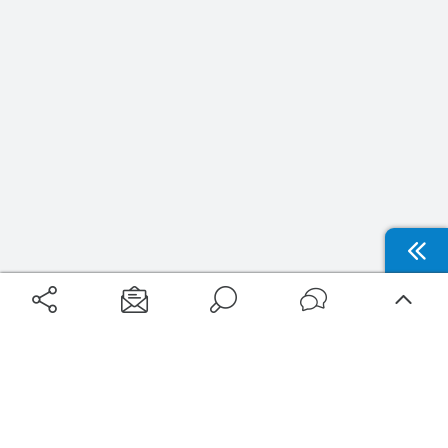
Nouveautés
Aéroports
Voyages
Filtrer