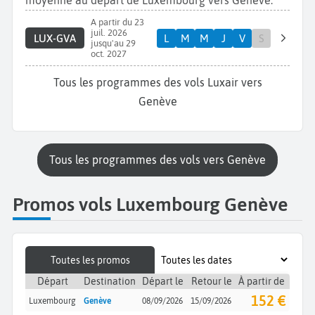
moyenne au départ de Luxembourg vers Genève.
A partir du 23
juil. 2026
LUX-GVA
L
M
M
J
V
S
jusqu'au 29
oct. 2027
Tous les programmes des vols Luxair vers
Genève
Tous les programmes des vols vers Genève
Promos vols Luxembourg Genève
Toutes les promos
Départ
Destination
Départ le
Retour le
À partir de
152 €
Luxembourg
Genève
08/09/2026
15/09/2026