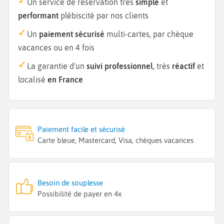
Un service de réservation très
simple
et
performant
plébiscité par nos clients
Un
paiement sécurisé
multi-cartes, par chèque
vacances ou en 4 fois
La garantie d'un
suivi professionnel
, très
réactif
et
localisé
en France
Paiement facile et sécurisé
Carte bleue, Mastercard, Visa, chèques vacances
Besoin de souplesse
Possibilité de payer en 4x