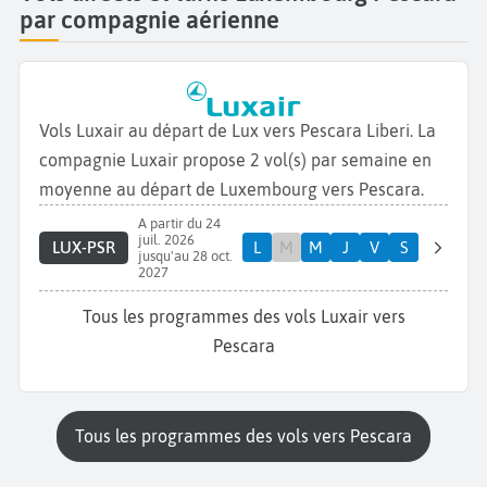
par compagnie aérienne
Vols Luxair au départ de Lux vers Pescara Liberi. La
compagnie Luxair propose 2 vol(s) par semaine en
moyenne au départ de Luxembourg vers Pescara.
A partir du 24
juil. 2026
LUX-PSR
L
M
M
J
V
S
jusqu'au 28 oct.
2027
Tous les programmes des vols Luxair vers
Pescara
Tous les programmes des vols vers Pescara