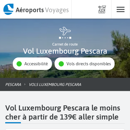
Aéroports
Voyages
Carnet de route
Vol Luxembourg Pescara
Accessibilité
Vols directs disponibles
PESCARA
VOLS LUXEMBOURG PESCARA
Vol Luxembourg Pescara le moins
cher à partir de 139€ aller simple