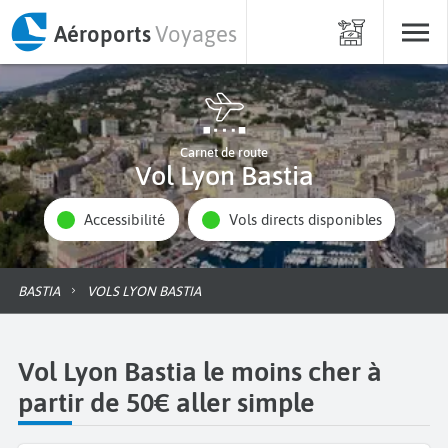
Aéroports
Voyages
Carnet de route
Vol Lyon Bastia
Accessibilité
Vols directs disponibles
BASTIA
VOLS LYON BASTIA
Vol Lyon Bastia le moins cher à
partir de 50€ aller simple