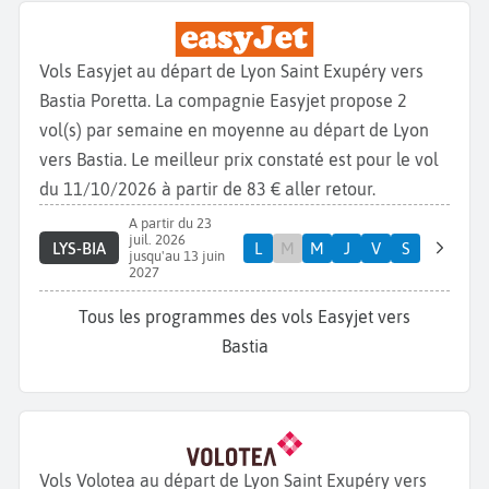
Vols Easyjet au départ de Lyon Saint Exupéry vers
Bastia Poretta. La compagnie Easyjet propose 2
vol(s) par semaine en moyenne au départ de Lyon
vers Bastia. Le meilleur prix constaté est pour le vol
du 11/10/2026 à partir de 83 € aller retour.
A partir du 23
juil. 2026
LYS-BIA
L
M
M
J
V
S
jusqu'au 13 juin
2027
Tous les programmes des vols Easyjet vers
Bastia
Vols Volotea au départ de Lyon Saint Exupéry vers