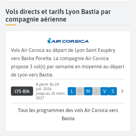
Vols directs et tarifs Lyon Bastia par
compagnie aérienne
Vols Air Corsica au départ de Lyon Saint Exupéry
vers Bastia Poretta. La compagnie Air Corsica
propose 3 vol(s) par semaine en moyenne au départ
de Lyon vers Bastia.
A partir du 24
juil. 2026
LYS-BIA
L
M
M
J
V
S
jusqu'au 26 mars
2027
Tous les programmes des vols Air Corsica vers
Bastia