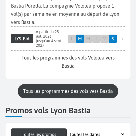
Bastia Poretta. La compagnie Volotea propose 1
vol(s) par semaine en moyenne au départ de Lyon
vers Bastia.
A partir du 25
juil. 2026
LYS-BIA
L
M
M
J
V
S
jusqu'au 4 sept.
2027
Tous les programmes des vols Volotea vers
Bastia
Tous les programmes des vols vers Bastia
Promos vols Lyon Bastia
Toutes les promos