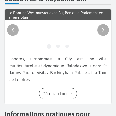
Le Pont de Westminster avec Big Ben et le Parlement en
arrière plan
Londres, surnommée la City, est une ville
multiculturelle et dynamique. Baladez-vous dans St
James Parc et visitez Buckingham Palace et la Tour
de Londres.
Découvrir Londres
Informations pratiques pour