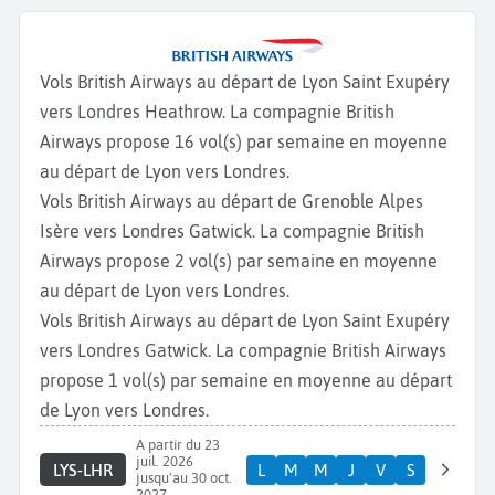
Vols British Airways au départ de Lyon Saint Exupéry
vers Londres Heathrow. La compagnie British
Airways propose 16 vol(s) par semaine en moyenne
au départ de Lyon vers Londres.
Vols British Airways au départ de Grenoble Alpes
Isère vers Londres Gatwick. La compagnie British
Airways propose 2 vol(s) par semaine en moyenne
au départ de Lyon vers Londres.
Vols British Airways au départ de Lyon Saint Exupéry
vers Londres Gatwick. La compagnie British Airways
propose 1 vol(s) par semaine en moyenne au départ
de Lyon vers Londres.
A partir du 23
juil. 2026
LYS-LHR
L
M
M
J
V
S
jusqu'au 30 oct.
2027