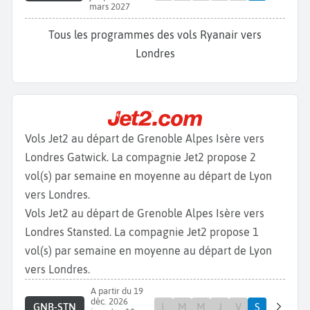
mars 2027
Tous les programmes des vols Ryanair vers
Londres
Vols Jet2 au départ de Grenoble Alpes Isère vers
Londres Gatwick. La compagnie Jet2 propose 2
vol(s) par semaine en moyenne au départ de Lyon
vers Londres.
Vols Jet2 au départ de Grenoble Alpes Isère vers
Londres Stansted. La compagnie Jet2 propose 1
vol(s) par semaine en moyenne au départ de Lyon
vers Londres.
A partir du 19
déc. 2026
GNB-STN
L
M
M
J
V
S