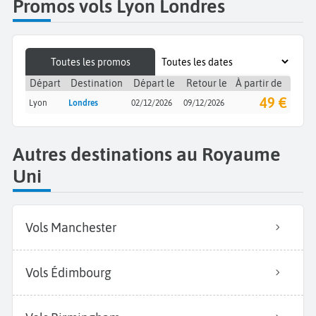
Promos vols Lyon Londres
Toutes les promos
Départ
Destination
Départ le
Retour le
À partir de
49 €
Lyon
Londres
02/12/2026
09/12/2026
Autres destinations au Royaume
Uni
Vols Manchester
Vols Édimbourg