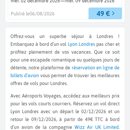
—
mer. 02 décembre 2026
mer. 09 décembre 2026
49 €
Publié le
06/08/2026
Offrez-vous un superbe séjour à Londres !
Embarquez à bord d’un vol
Lyon
Londres
pas cher et
profitez pleinement de vos vacances. Que ce soit
pour une escapade romantique ou quelques jours de
détente, notre plateforme de
réservation en ligne de
billets d’avion
vous permet de trouver les meilleures
offres de vols pour Londres.
Avec Aéroports Voyages, accédez aux meilleurs prix
pour les vols courts courriers. Réservez un vol direct
Lyon Londres
avec un départ le 02/12/2026 et un
retour le 09/12/2026, à partir de 49€ TTC à bord
d’un avion de la compagnie
Wizz Air UK Limited
.