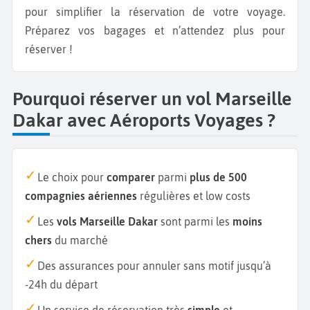
pour simplifier la réservation de votre voyage.
Préparez vos bagages et n’attendez plus pour
réserver !
Pourquoi réserver un vol Marseille
Dakar avec Aéroports Voyages ?
Le choix pour
comparer
parmi
plus de 500
compagnies aériennes
régulières et low costs
Les
vols Marseille Dakar
sont parmi les
moins
chers
du marché
Des assurances pour annuler sans motif jusqu’à
-24h du départ
Un service de réservation très
simple
et