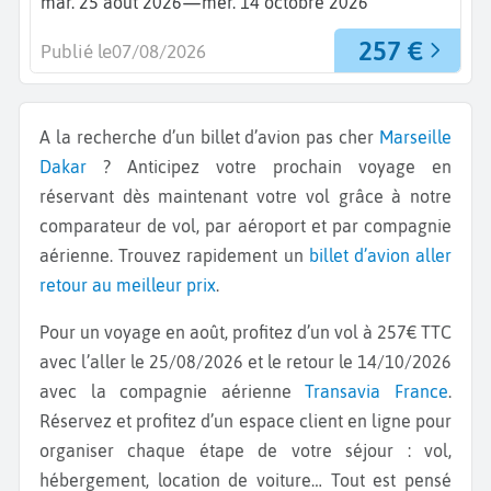
—
mar. 25 août 2026
mer. 14 octobre 2026
257 €
Publié le
07/08/2026
A la recherche d’un billet d’avion pas cher
Marseille
Dakar
? Anticipez votre prochain voyage en
réservant dès maintenant votre vol grâce à notre
comparateur de vol, par aéroport et par compagnie
aérienne. Trouvez rapidement un
billet d’avion aller
retour au meilleur prix
.
Pour un voyage en août, profitez d’un vol à 257€ TTC
avec l’aller le 25/08/2026 et le retour le 14/10/2026
avec la compagnie aérienne
Transavia France
.
Réservez et profitez d’un espace client en ligne pour
organiser chaque étape de votre séjour : vol,
hébergement, location de voiture… Tout est pensé