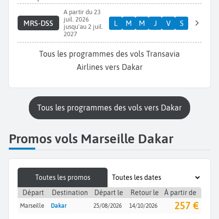
A partir du 23
juil. 2026
MRS-DSS
L
M
M
J
V
S
jusqu'au 2 juil.
2027
Tous les programmes des vols Transavia
Airlines vers Dakar
Tous les programmes des vols vers Dakar
Promos vols Marseille Dakar
Toutes les promos
Départ
Destination
Départ le
Retour le
À partir de
257 €
Marseille
Dakar
25/08/2026
14/10/2026