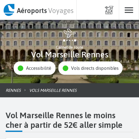
Aéroports
Voyages
Carnet de route
Vol Marseille Rennes
Accessibilité
Vols directs disponibles
RENNES
VOLS MARSEILLE RENNES
Vol Marseille Rennes le moins
cher à partir de 52€ aller simple