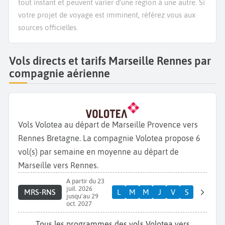
tout instant et peuvent varier d’une région à une autre. Si
votre projet de voyage est imminent, référez vous aux
sources officielles.
Vols directs et tarifs Marseille Rennes par
compagnie aérienne
Vols Volotea au départ de Marseille Provence vers
Rennes Bretagne. La compagnie Volotea propose 6
vol(s) par semaine en moyenne au départ de
Marseille vers Rennes.
A partir du 23
juil. 2026
MRS-RNS
L
M
M
J
V
S
jusqu'au 29
oct. 2027
Tous les programmes des vols Volotea vers