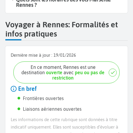
Rennes ?
Voyager à Rennes: Formalités et
infos pratiques
Dernière mise à jour :
19/01/2026
En ce moment, Rennes est une
destination
ouverte
avec
peu ou pas de
restriction
En bref
Frontières ouvertes
Liaisons aériennes ouvertes
Les informations de cette rubrique sont données à titre
indicatif uniquement. Elles sont susceptibles d’évoluer à