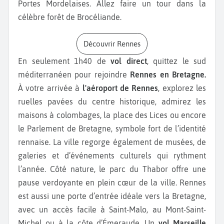
Portes Mordelaises. Allez faire un tour dans la
célèbre forêt de Brocéliande.
Découvrir Rennes
En seulement 1h40 de
vol direct
, quittez le sud
méditerranéen pour rejoindre
Rennes en Bretagne.
À votre arrivée à
l'aéroport de Rennes
, explorez les
ruelles pavées du centre historique, admirez les
maisons à colombages, la place des Lices ou encore
le Parlement de Bretagne, symbole fort de l’identité
rennaise. La ville regorge également de musées, de
galeries et d’événements culturels qui rythment
l’année. Côté nature, le parc du Thabor offre une
pause verdoyante en plein cœur de la ville. Rennes
est aussi une porte d’entrée idéale vers la Bretagne,
avec un accès facile à Saint-Malo, au Mont-Saint-
Michel ou à la côte d’Émeraude. Un
vol Marseille