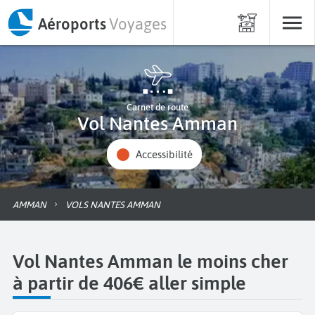
Aéroports
Voyages
Carnet de route
Vol Nantes Amman
Accessibilité
AMMAN
VOLS NANTES AMMAN
Vol Nantes Amman le moins cher
à partir de 406€ aller simple