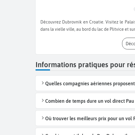
Découvrez Dubrovnik en Croatie. Visitez le Palais du Recteur, la forteresse et le Palais Sponza. Baladez-vous
dans la vielle ville, au bord du lac de Plitvice et su
Déc
Informations pratiques pour ré
Quelles compagnies aériennes proposent 
Combien de temps dure un vol direct Pau 
Où trouver les meilleurs prix pour un vol