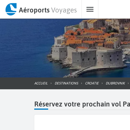
Aéroports
Voyages
ACCUEIL
DESTINATIONS
CROATIE
DUBROVNIK
Réservez votre prochain vol P