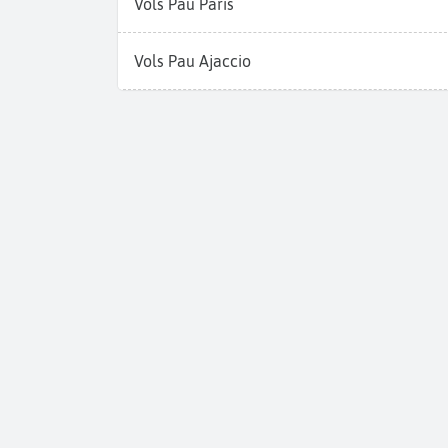
Vols Pau Paris
Vols Pau Ajaccio