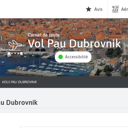
Avis
Aér
Carnet de route
Vol Pau Dubrovnik
Accessibilité
VOLS PAU DUBROVNIK
au Dubrovnik