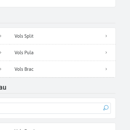
Vols Split
Vols Pula
Vols Brac
au