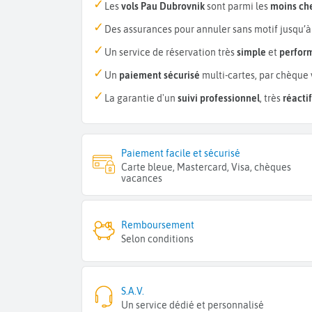
Les
vols Pau Dubrovnik
sont parmi les
moins ch
Des assurances pour annuler sans motif jusqu’à
Un service de réservation très
simple
et
perfor
Un
paiement sécurisé
multi-cartes, par chèque 
La garantie d'un
suivi professionnel
, très
réactif
Paiement facile et sécurisé
Carte bleue, Mastercard, Visa, chèques
vacances
Remboursement
Selon conditions
S.A.V.
Un service dédié et personnalisé