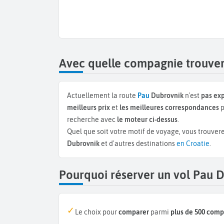
Avec quelle compagnie trouver
Actuellement la route
Pau
Dubrovnik
n'est
pas exp
meilleurs prix
et
les meilleures correspondances
p
recherche avec
le moteur ci-dessus
.
Quel que soit votre motif de voyage, vous trouvere
Dubrovnik
et d'autres destinations
en Croatie
.
Pourquoi réserver un vol Pau 
Le choix pour
comparer
parmi
plus de 500 com