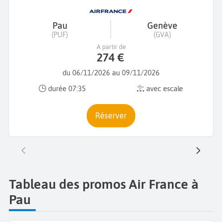
Pau
Genève
(PUF)
(GVA)
A partir de
274 €
du 06/11/2026 au 09/11/2026
durée 07:35
avec escale
Réserver
Tableau des promos Air France à
Pau