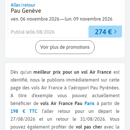
Aller/retour
Pau Genève
—
ven. 06 novembre 2026
lun. 09 novembre 2026
274 €
Publié le
06/08/2026
Voir plus de promotions
Dès qu'un
meilleur prix pour un vol Air France
est
identifié, nous le publions immédiatement sur cette
page des vols Air France à l'aéroport Pau Pyrénées.
A titre d'exemple vous pouvez actuellement
bénéficier de
vols Air France Pau
Paris
à partir de
198 € TTC
l'aller retour pour un départ le
27/08/2026 et un retour le 31/08/2026.
Vous
pouvez également profiter de
vol pas cher
avec la