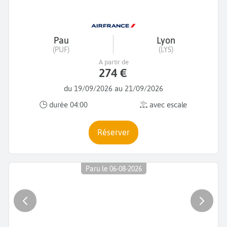
Pau
Lyon
(PUF)
(LYS)
A partir de
274 €
du 19/09/2026 au 21/09/2026
durée 04:00
avec escale
Réserver
Paru le 06-08-2026