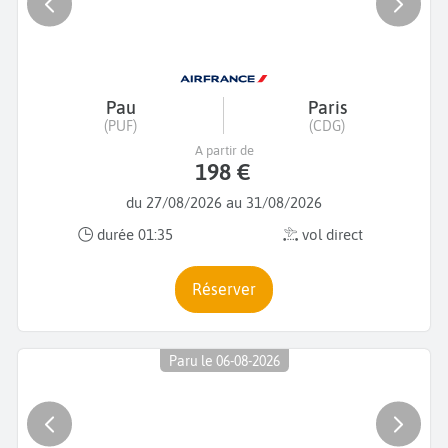
Pau
Paris
(PUF)
(CDG)
A partir de
198 €
du 27/08/2026 au 31/08/2026
durée 01:35
vol direct
Réserver
Paru le 06-08-2026