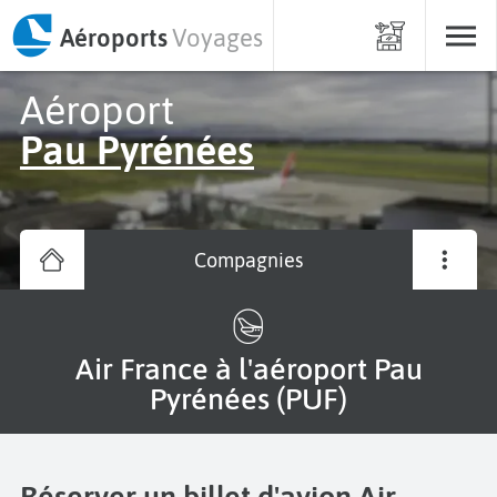
Aéroports
Voyages
Aéroport
Pau Pyrénées
Compagnies
Air France à l'aéroport Pau
Pyrénées (PUF)
Réserver un billet d'avion Air