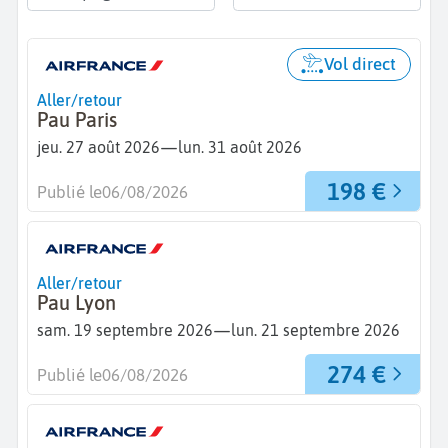
Vol direct
Aller/retour
Pau Paris
—
jeu. 27 août 2026
lun. 31 août 2026
198 €
Publié le
06/08/2026
Aller/retour
Pau Lyon
—
sam. 19 septembre 2026
lun. 21 septembre 2026
274 €
Publié le
06/08/2026