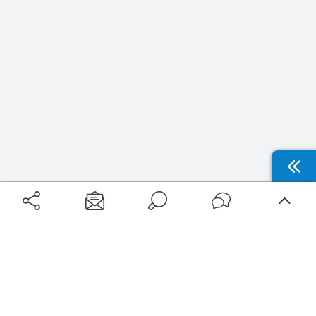
Aéroports
Voyages
Aéroports Voyages est la première plateforme de recherche de services liés au