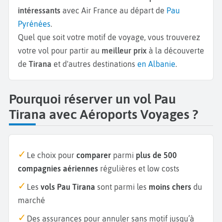
intéressants
avec Air France au départ de
Pau
Pyrénées
.
Quel que soit votre motif de voyage, vous trouverez
votre vol pour partir au
meilleur prix
à la découverte
de
Tirana
et d'autres destinations
en Albanie
.
Pourquoi réserver un vol Pau
Tirana avec Aéroports Voyages ?
Le choix pour
comparer
parmi
plus de 500
compagnies aériennes
régulières et low costs
Les
vols Pau Tirana
sont parmi les
moins chers
du
marché
Des assurances pour annuler sans motif jusqu’à