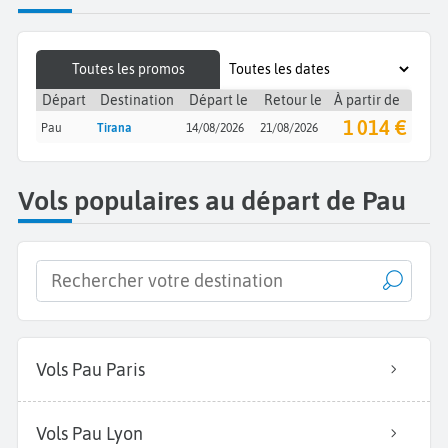
Toutes les promos
Départ
Destination
Départ le
Retour le
À partir de
1 014 €
Pau
Tirana
14/08/2026
21/08/2026
Vols populaires au départ de Pau
Vols Pau Paris
Vols Pau Lyon