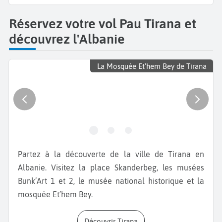
Réservez votre vol Pau Tirana et
découvrez l'Albanie
La Mosquée Et'hem Bey de Tirana
Partez à la découverte de la ville de Tirana en
Albanie. Visitez la place Skanderbeg, les musées
Bunk’Art 1 et 2, le musée national historique et la
mosquée Et’hem Bey.
Découvrir Tirana