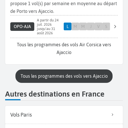
propose 1 vol(s) par semaine en moyenne au départ
de Porto vers Ajaccio.
A partir du 24
juil. 2026
OPO-AJA
L
M
M
J
V
S
jusqu'au 31
août 2026
Tous les programmes des vols Air Corsica vers
Ajaccio
Tous les programmes des vols vers Ajaccio
Autres destinations en France
Vols Paris