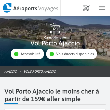
Aéroports
Voyages
Carnet de route
Vol Porto Ajaccio
Accessibilité
Vols directs disponibles
AJACCIO
VOLS PORTO AJACCIO
Vol Porto Ajaccio le moins cher à
partir de 159€ aller simple