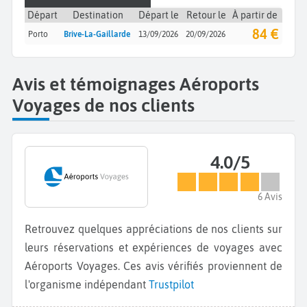
Départ
Destination
Départ le
Retour le
À partir de
84 €
Porto
Brive-La-Gaillarde
13/09/2026
20/09/2026
Avis et témoignages Aéroports
Voyages de nos clients
4.0/5
6 Avis
Retrouvez quelques appréciations de nos clients sur
leurs réservations et expériences de voyages avec
Aéroports Voyages. Ces avis vérifiés proviennent de
l'organisme indépendant
Trustpilot