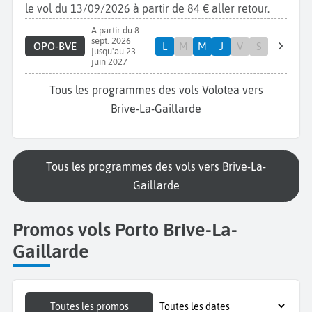
le vol du 13/09/2026 à partir de 84 € aller retour.
A partir du 8
sept. 2026
OPO-BVE
L
M
M
J
V
S
jusqu'au 23
juin 2027
Tous les programmes des vols Volotea vers
Brive-La-Gaillarde
Tous les programmes des vols vers Brive-La-
Gaillarde
Promos vols Porto Brive-La-
Gaillarde
Toutes les promos