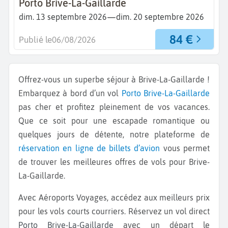
Porto Brive-La-Gaillarde
—
dim. 13 septembre 2026
dim. 20 septembre 2026
84 €
Publié le
06/08/2026
Offrez-vous un superbe séjour à Brive-La-Gaillarde !
Embarquez à bord d’un vol
Porto
Brive-La-Gaillarde
pas cher et profitez pleinement de vos vacances.
Que ce soit pour une escapade romantique ou
quelques jours de détente, notre plateforme de
réservation en ligne de billets d’avion
vous permet
de trouver les meilleures offres de vols pour Brive-
La-Gaillarde.
Avec Aéroports Voyages, accédez aux meilleurs prix
pour les vols courts courriers. Réservez un vol direct
Porto Brive-La-Gaillarde
avec un départ le