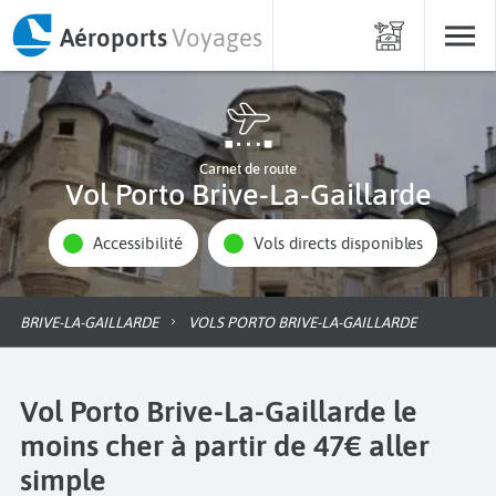
Aéroports
Voyages
Carnet de route
Vol Porto Brive-La-Gaillarde
Accessibilité
Vols directs disponibles
BRIVE-LA-GAILLARDE
VOLS PORTO BRIVE-LA-GAILLARDE
Vol Porto Brive-La-Gaillarde le
moins cher à partir de 47€ aller
simple