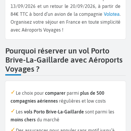
13/09/2026 et un retour le 20/09/2026, à partir de
84€ TTC à bord d’un avion de la compagnie
Volotea
.
Organisez votre séjour en France en toute simplicité
avec Aéroports Voyages !
Pourquoi réserver un vol Porto
Brive-La-Gaillarde avec Aéroports
Voyages ?
Le choix pour
comparer
parmi
plus de 500
compagnies aériennes
régulières et low costs
Les
vols Porto Brive-La-Gaillarde
sont parmi les
moins chers
du marché
Des assurances pour annuler sans motif jusqu’à