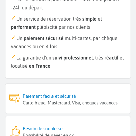
-24h du départ
Un service de réservation très
simple
et
performant
plébiscité par nos clients
Un
paiement sécurisé
multi-cartes, par chèque
vacances ou en 4 fois
La garantie d'un
suivi professionnel
, très
réactif
et
localisé
en France
Paiement facile et sécurisé
Carte bleue, Mastercard, Visa, chèques vacances
Besoin de souplesse
Possibilité de payer en 4x