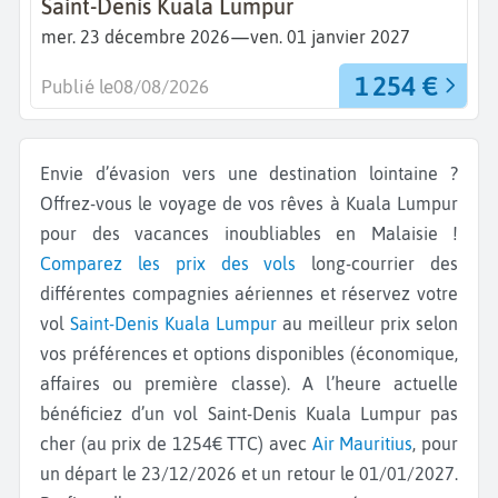
Saint-Denis Kuala Lumpur
—
mer. 23 décembre 2026
ven. 01 janvier 2027
1 254 €
Publié le
08/08/2026
Envie d’évasion vers une destination lointaine ?
Offrez-vous le voyage de vos rêves à Kuala Lumpur
pour des vacances inoubliables en Malaisie !
Comparez les prix des vols
long-courrier des
différentes compagnies aériennes et réservez votre
vol
Saint-Denis
Kuala Lumpur
au meilleur prix selon
vos préférences et options disponibles (économique,
affaires ou première classe). A l’heure actuelle
bénéficiez d’un vol Saint-Denis Kuala Lumpur pas
cher (au prix de 1254€ TTC) avec
Air Mauritius
, pour
un départ le 23/12/2026 et un retour le 01/01/2027.