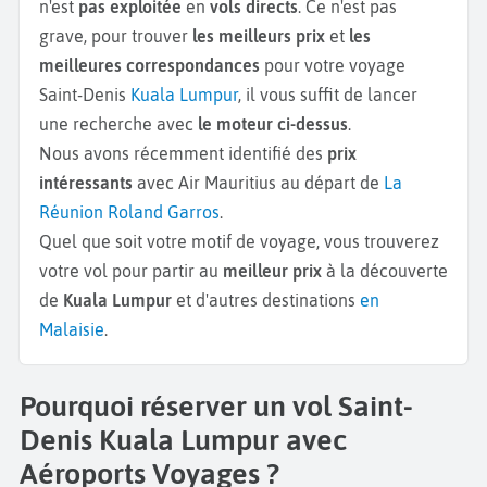
n'est
pas exploitée
en
vols directs
. Ce n'est pas
grave, pour trouver
les meilleurs prix
et
les
meilleures correspondances
pour votre voyage
Saint-Denis
Kuala Lumpur
, il vous suffit de lancer
une recherche avec
le moteur ci-dessus
.
Nous avons récemment identifié des
prix
intéressants
avec Air Mauritius au départ de
La
Réunion Roland Garros
.
Quel que soit votre motif de voyage, vous trouverez
votre vol pour partir au
meilleur prix
à la découverte
de
Kuala Lumpur
et d'autres destinations
en
Malaisie
.
Pourquoi réserver un vol Saint-
Denis Kuala Lumpur avec
Aéroports Voyages ?