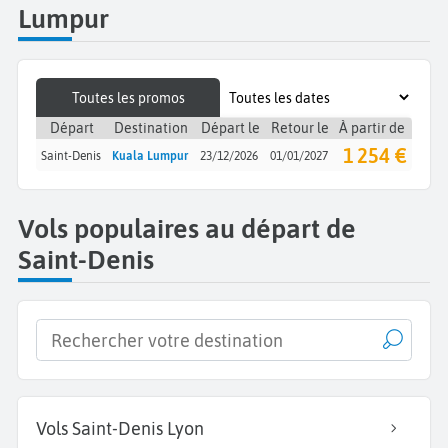
Lumpur
Toutes les promos
Départ
Destination
Départ le
Retour le
À partir de
1 254 €
Saint-Denis
Kuala Lumpur
23/12/2026
01/01/2027
Vols populaires au départ de
Saint-Denis
Vols Saint-Denis Lyon