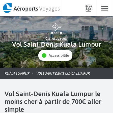
Aéroports
Voyages
Carnet de route
Vol Saint-Denis Kuala Lumpur
Accessibilité
KUALA LUMPUR
VOLS SAINT-DENIS KUALA LUMPUR
Vol Saint-Denis Kuala Lumpur le
moins cher à partir de 700€ aller
simple