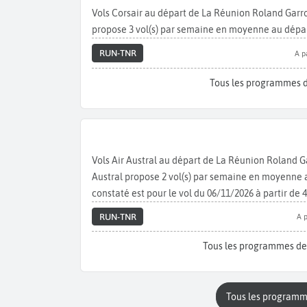
Vols Corsair au départ de La Réunion Roland Garr
propose 3 vol(s) par semaine en moyenne au dépar
RUN-TNR
A p
Tous les programmes d
Vols Air Austral au départ de La Réunion Roland 
Austral propose 2 vol(s) par semaine en moyenne a
constaté est pour le vol du 06/11/2026 à partir de 4
RUN-TNR
A p
Tous les programmes des
Tous les programm