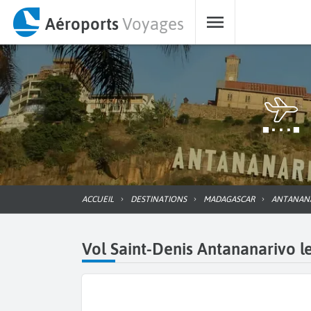
Aéroports
Voyages
ACCUEIL
DESTINATIONS
MADAGASCAR
ANTANAN
Vol Saint-Denis Antananarivo le