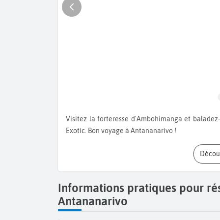
Visitez la forteresse d'Ambohimanga et baladez-vous au lac Anosy et dans la réserve Peyrieras Madagascar
Exotic. Bon voyage à Antananarivo !
Déco
Informations pratiques pour ré
Antananarivo