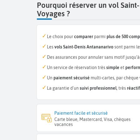
Pourquoi réserver un vol Saint
Voyages ?
Le choix pour
comparer
parmi
plus de 500 com
Les
vols Saint-Denis Antananarivo
sont parmi l
Des assurances pour annuler sans motif jusqu’à
Un service de réservation très
simple
et
perfor
Un
paiement sécurisé
multi-cartes, par chèque 
La garantie d'un
suivi professionnel
, très
réactif
Paiement facile et sécurisé
Carte bleue, Mastercard, Visa, chèques
vacances