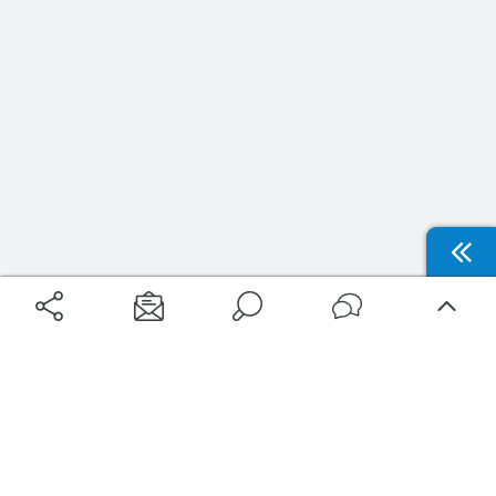
Aéroports
Voyages
Aéroports Voyages est la première plateforme de recherche de services liés au