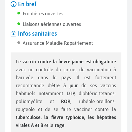
En bref
Frontières ouvertes
Liaisons aériennes ouvertes
Infos sanitaires
Assurance Maladie Rapatriement
Le
vaccin contre la fièvre jaune est obligatoire
avec un contrôle du carnet de vaccination à
l’arrivée dans le pays. Il est fortement
recommandé d’
être à jour
de ses vaccins
habituels notamment
DTP,
diphtérie-tétanos-
poliomyélite et
ROR
, rubéole-oreillons-
rougeole et de se faire vacciner contre la
tuberculose, la fièvre typhoïde, les hépatites
virales A et B
et la
rage
.