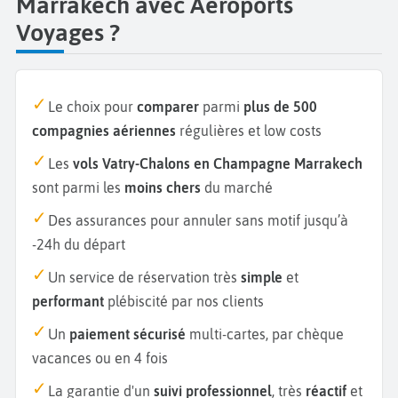
Marrakech avec Aéroports
Voyages ?
Le choix pour
comparer
parmi
plus de 500
compagnies aériennes
régulières et low costs
Les
vols Vatry-Chalons en Champagne Marrakech
sont parmi les
moins chers
du marché
Des assurances pour annuler sans motif jusqu’à
-24h du départ
Un service de réservation très
simple
et
performant
plébiscité par nos clients
Un
paiement sécurisé
multi-cartes, par chèque
vacances ou en 4 fois
La garantie d'un
suivi professionnel
, très
réactif
et