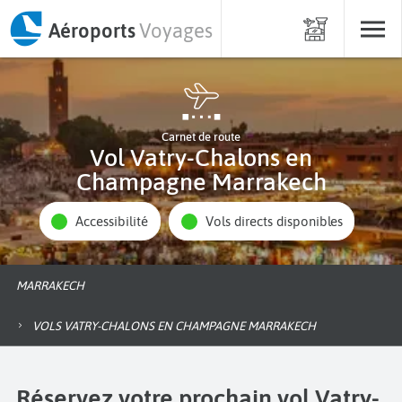
Aéroports
Voyages
Carnet de route
Vol Vatry-Chalons en
Champagne Marrakech
Accessibilité
Vols directs disponibles
MARRAKECH
VOLS VATRY-CHALONS EN CHAMPAGNE MARRAKECH
Réservez votre prochain vol Vatry-