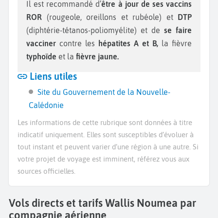
Il est recommandé d’
être à jour de ses vaccins
ROR
(rougeole, oreillons et rubéole) et
DTP
(diphtérie-tétanos-poliomyélite) et de
se faire
vacciner
contre les
hépatites A et B,
la fièvre
typhoïde
et la
fièvre jaune.
Liens utiles
Site du Gouvernement de la Nouvelle-
Calédonie
Les informations de cette rubrique sont données à titre
indicatif uniquement. Elles sont susceptibles d’évoluer à
tout instant et peuvent varier d’une région à une autre. Si
votre projet de voyage est imminent, référez vous aux
sources officielles.
Vols directs et tarifs Wallis Noumea par
compagnie aérienne