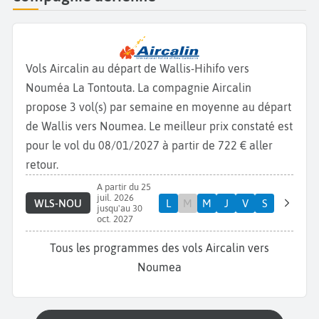
Vols Aircalin au départ de Wallis-Hihifo vers
Nouméa La Tontouta. La compagnie Aircalin
propose 3 vol(s) par semaine en moyenne au départ
de Wallis vers Noumea. Le meilleur prix constaté est
pour le vol du 08/01/2027 à partir de 722 € aller
retour.
A partir du 25
juil. 2026
WLS-NOU
L
M
M
J
V
S
jusqu'au 30
oct. 2027
Tous les programmes des vols Aircalin vers
Noumea