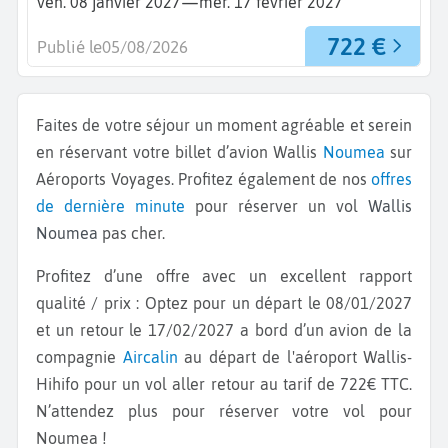
—
ven. 08 janvier 2027
mer. 17 février 2027
722 €
Publié le
05/08/2026
Faites de votre séjour un moment agréable et serein
en réservant votre billet d’avion Wallis
Noumea
sur
Aéroports Voyages. Profitez également de nos
offres
de dernière minute
pour réserver un vol
Wallis
Noumea
pas cher.
Profitez d’une offre avec un excellent rapport
qualité / prix : Optez pour un départ le 08/01/2027
et un retour le 17/02/2027 a bord d’un avion de la
compagnie
Aircalin
au départ de l'aéroport Wallis-
Hihifo pour un vol aller retour au tarif de 722€ TTC.
N’attendez plus pour réserver votre vol pour
Noumea !