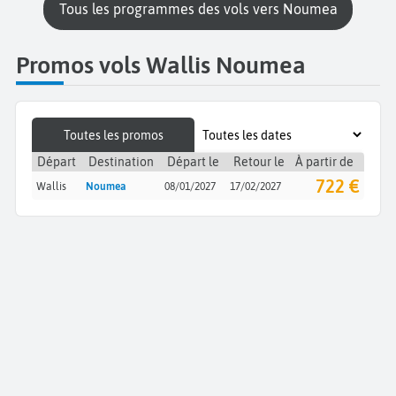
Tous les programmes des vols vers Noumea
Promos vols Wallis Noumea
Toutes les promos
Départ
Destination
Départ le
Retour le
À partir de
722 €
Wallis
Noumea
08/01/2027
17/02/2027