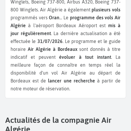
Winglets, Boeing 737-800, Airbus A320, Boeing 737-
800 Winglets.
Air Algérie a également
plusieurs vols
programmés vers
Oran
...
Le
programme des vols Air
Algérie
à l'aéroport Bordeaux Aéroport est
mis à
jour régulièrement
. La dernière actualisation a été
effectuée le
31/07/2026
. Le programme et le guide
horaire
Air Algérie à Bordeaux
sont donnés à titre
indicatif et peuvent
évoluer à tout instant
. La
meilleure façon de connaître en temps réel la
disponibilité d'un vol Air Algérie au départ de
Bordeaux est de
lancer une recherche
à partir de
notre moteur de réservation.
Actualités de la compagnie Air
Algérie