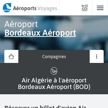
Aéroports
Voyages
Aéroport
Bordeaux Aéroport
Compagnies
Air Algérie à l'aéroport
Bordeaux Aéroport (BOD)
Réserver un billet d'avion Air