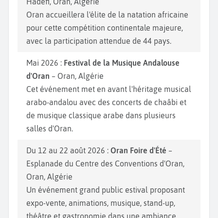
Hadefi, Oran, Algérie
Oran accueillera l'élite de la natation africaine
pour cette compétition continentale majeure,
avec la participation attendue de 44 pays.
Mai 2026 :
Festival de la Musique Andalouse
d'Oran
– Oran, Algérie
Cet événement met en avant l'héritage musical
arabo-andalou avec des concerts de chaâbi et
de musique classique arabe dans plusieurs
salles d'Oran.
Du 12 au 22 août 2026 :
Oran Foire d'Été
–
Esplanade du Centre des Conventions d'Oran,
Oran, Algérie
Un événement grand public estival proposant
expo-vente, animations, musique, stand-up,
théâtre et gastronomie dans une ambiance