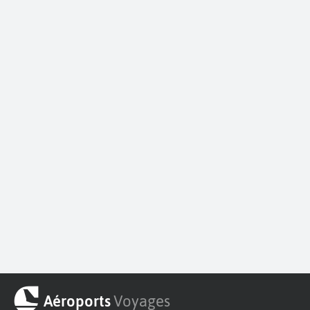
Aéroports
Voyages