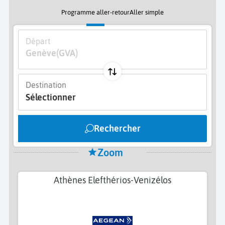
Programme aller-retour
Aller simple
Départ
Genève
(GVA)
Destination
Sélectionner
Rechercher
Zoom
Athènes Elefthérios-Venizélos