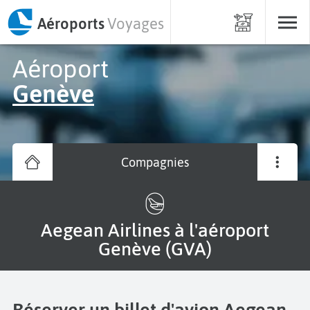
Aéroports
Voyages
Aéroport
Genève
Compagnies
Aegean Airlines à l'aéroport
Genève (GVA)
Réserver un billet d'avion Aegean